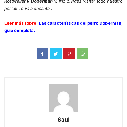
Rottweiler y Doberman
y, ¡No olvides visitar todo nuestro
portal! Te va a encantar.
Leer más sobre:
Las características del perro Doberman,
guía completa.
Saul