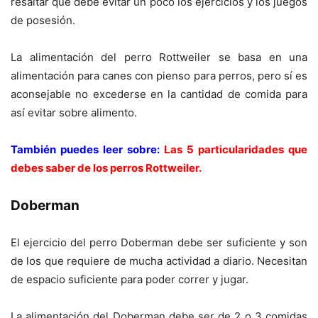
resaltar que debe evitar un poco los ejercicios y los juegos
de posesión.
La alimentación del perro Rottweiler se basa en una
alimentación para canes con pienso para perros, pero sí es
aconsejable no excederse en la cantidad de comida para
así evitar sobre alimento.
También puedes leer sobre:
Las 5 particularidades que
debes saber de los perros Rottweiler.
Doberman
El ejercicio del perro Doberman debe ser suficiente y son
de los que requiere de mucha actividad a diario. Necesitan
de espacio suficiente para poder correr y jugar.
La alimentación del Doberman debe ser de 2 o 3 comidas