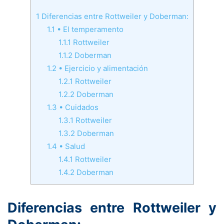
1
Diferencias entre Rottweiler y Doberman:
1.1
• El temperamento
1.1.1
Rottweiler
1.1.2
Doberman
1.2
• Ejercicio y alimentación
1.2.1
Rottweiler
1.2.2
Doberman
1.3
• Cuidados
1.3.1
Rottweiler
1.3.2
Doberman
1.4
• Salud
1.4.1
Rottweiler
1.4.2
Doberman
Diferencias entre Rottweiler y