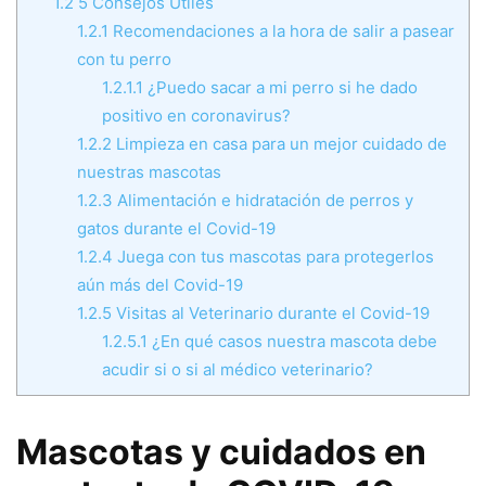
1.2
5 Consejos Útiles
1.2.1
Recomendaciones a la hora de salir a pasear
con tu perro
1.2.1.1
¿Puedo sacar a mi perro si he dado
positivo en coronavirus?
1.2.2
Limpieza en casa para un mejor cuidado de
nuestras mascotas
1.2.3
Alimentación e hidratación de perros y
gatos durante el Covid-19
1.2.4
Juega con tus mascotas para protegerlos
aún más del Covid-19
1.2.5
Visitas al Veterinario durante el Covid-19
1.2.5.1
¿En qué casos nuestra mascota debe
acudir si o si al médico veterinario?
Mascotas y cuidados en