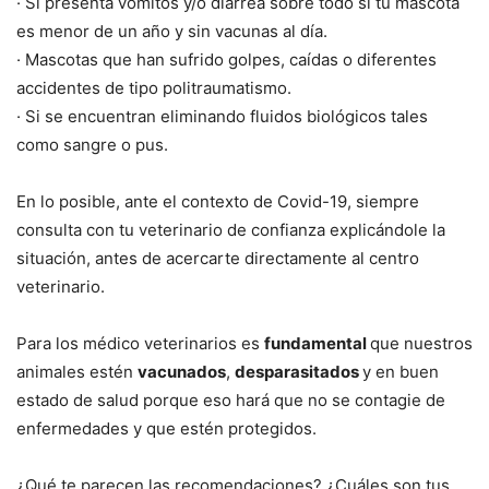
· Si presenta vómitos y/o diarrea sobre todo si tu mascota
es menor de un año y sin vacunas al día.
· Mascotas que han sufrido golpes, caídas o diferentes
accidentes de tipo politraumatismo.
· Si se encuentran eliminando fluidos biológicos tales
como sangre o pus.
En lo posible, ante el contexto de Covid-19, siempre
consulta con tu veterinario de confianza explicándole la
situación, antes de acercarte directamente al centro
veterinario.
Para los médico veterinarios es
fundamental
que nuestros
animales estén
vacunados
,
desparasitados
y en buen
estado de salud porque eso hará que no se contagie de
enfermedades y que estén protegidos.
¿Qué te parecen las recomendaciones? ¿Cuáles son tus