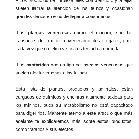
– Los productos de limpieza tales como el cloro y la lejía,
suelen llamar la atención de los felinos y ocasionan
grandes daños en ellos de llegar a consumirlos.
-Las
plantas venenosas
como el cianuro, son las
causantes de muchos envenenamientos en gatos, pues
cada vez que un felino ve una es tentado a comerla.
-Las
cantáridas
son un tipo de insectos venenosos que
suelen afectar muchas a los felinos.
Esta lista de plantas, productos y animales, están
cargados de químicos y encimas altamente toxicas para
los mininos, pues su metabolismo no está capacitado
para digerirlos. Mantente atento a este artículo que más
adelante te explicaremos más sobre estos productos,
como tratarlos y sus efectos.