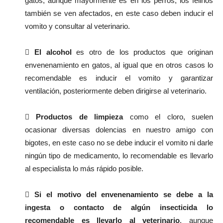
gatos, aunque mayormente es en los perros, los felinos
también se ven afectados, en este caso deben inducir el
vomito y consultar al veterinario.

El alcohol
es otro de los productos que originan
envenenamiento en gatos, al igual que en otros casos lo
recomendable es inducir el vomito y garantizar
ventilación, posteriormente deben dirigirse al veterinario.

Productos de limpieza
como el cloro, suelen
ocasionar diversas dolencias en nuestro amigo con
bigotes, en este caso no se debe inducir el vomito ni darle
ningún tipo de medicamento, lo recomendable es llevarlo
al especialista lo más rápido posible.

Si el motivo del envenenamiento se debe a la
ingesta o contacto de algún insecticida lo
recomendable es llevarlo al veterinario
, aunque