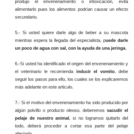
produjo el envenenamiento o intoxicación, evita
alimentarlo pues los alimentos podrían causar un efecto
secundario.
5.- Si usted quiere darle algo de beber a su mascota
mientras espera la llegada del especialista, p
uede darle
un poco de agua con sal, con la ayuda de una jeringa
.
6.-Si usted ha identificado el origen del envenenamiento y
el veterinario le recomienda
inducir el vomito
, debe
seguir los pasos para ello, los cuales se los explicaremos
más adelante en este articulo.
7.- Si el motivo del envenenamiento ha sido producido por
algún polvillo o producto oleoso, deberemos
sacudir el
pelaje de nuestro animal
, si no logramos quitarlo del
todo, deberá proceder a cortar esa parte del pelaje
afectada.