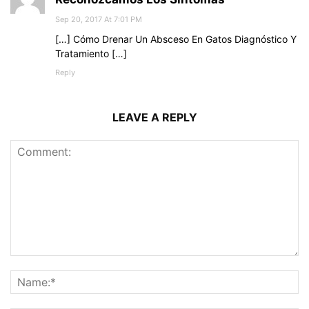
Sep 20, 2017 At 7:01 PM
[…] Cómo Drenar Un Absceso En Gatos Diagnóstico Y
Tratamiento […]
Reply
LEAVE A REPLY