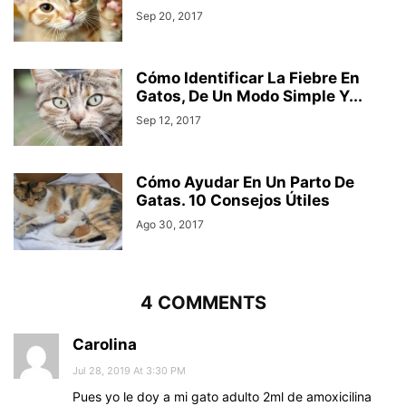
Sep 20, 2017
Cómo Identificar La Fiebre En
Gatos, De Un Modo Simple Y...
Sep 12, 2017
Cómo Ayudar En Un Parto De
Gatas. 10 Consejos Útiles
Ago 30, 2017
4 COMMENTS
Carolina
Jul 28, 2019 At 3:30 PM
Pues yo le doy a mi gato adulto 2ml de amoxicilina