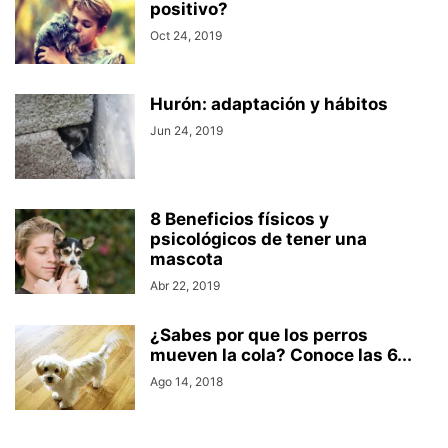
positivo?
Oct 24, 2019
Hurón: adaptación y hábitos
Jun 24, 2019
8 Beneficios físicos y
psicológicos de tener una
mascota
Abr 22, 2019
¿Sabes por que los perros
mueven la cola? Conoce las 6...
Ago 14, 2018