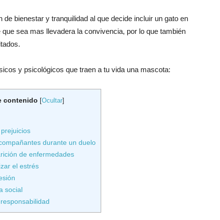
e bienestar y tranquilidad al que decide incluir un gato en
e que sea mas llevadera la convivencia, por lo que también
itados.
icos y psicológicos que traen a tu vida una mascota:
e contenido
[
Ocultar
]
 prejuicios
compañantes durante un duelo
rición de enfermedades
zar el estrés
resión
a social
responsabilidad