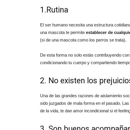
1.Rutina
El ser humano necesita una estructura cotidiana
una mascota te permite
establecer de cualqui
(si de una mascota como los perros se trata).
De esta forma no solo estás contribuyendo con 
condicionando tu cuerpo y compartiendo tiempo
2. No existen los prejuicio
Una de las grandes razones de aislamiento socia
sido juzgados de mala forma en el pasado. Las
de la vida, te dan amor incondicional si el feel
3. Son buenos acompañan