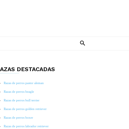
AZAS DESTACADAS
Razas de perros pastor aleman
Razas de perros beagle
Razas de perros bull terrier
Razas de perros golden retriever
Razas de perros boxer
Razas de perros labrador retriever