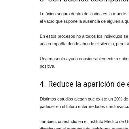
Lo único seguro dentro de la vida es la muerte.
el vacío que supone la ausencia de alguien a q
En estos procesos no a todos los individuos se 
una compañía donde abunde el silencio, pero si
Una mascota ayuda considerablemente a sobrelle
positiva.
4. Reduce la aparición d
Distintos estudios alegan que existe un 20% d
padecer en el futuro enfermedades cardiovascula
También, un estudio en el Instituto Médico de Ge
disminuyen al momento de incluir una mascota en