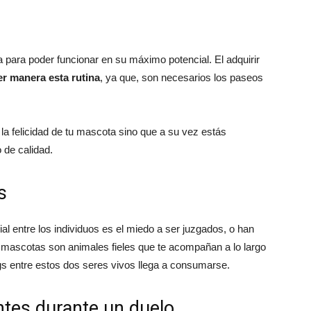
 para poder funcionar en su máximo potencial. El adquirir
er manera esta rutina
, ya que, son necesarios los paseos
la felicidad de tu mascota sino que a su vez estás
 de calidad.
s
l entre los individuos es el miedo a ser juzgados, o han
 mascotas son animales fieles que te acompañan a lo largo
ings entre estos dos seres vivos llega a consumarse.
tes durante un duelo