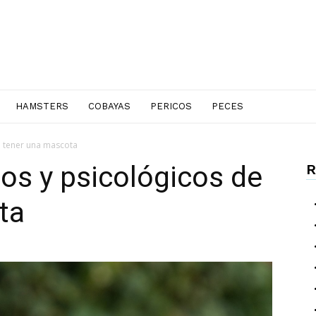
HAMSTERS
COBAYAS
PERICOS
PECES
de tener una mascota
cos y psicológicos de
R
ta