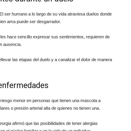
 El ser humano a lo largo de su vida atraviesa duelos donde
uien ama puede ser desgarrador.
les hace sencillo expresar sus sentimientos, requieren de
n ausencia.
var las etapas del duelo y a canalizar el dolor de manera
e enfermedades
e riesgo menor en personas que tienen una mascota a
res o presión arterial alta de quienes no tienen una.
orgia afirmó que las posibilidades de tener alergias
 el núcleo familiar o en la vida de un individuo.