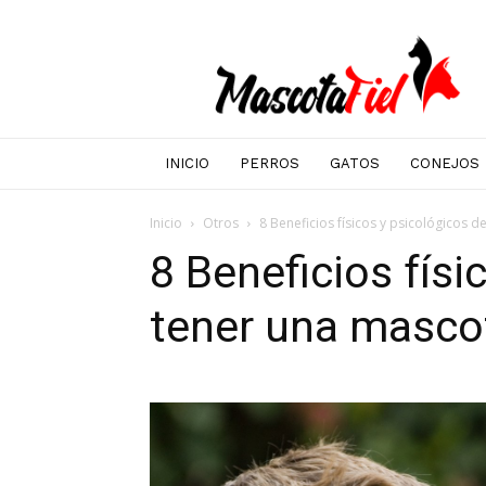
Mascotafiel
INICIO
PERROS
GATOS
CONEJOS
Inicio
Otros
8 Beneficios físicos y psicológicos 
8 Beneficios físi
tener una masco