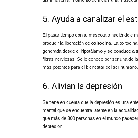
5. Ayuda a canalizar el es
El pasar tiempo con tu mascota o haciéndole 
producir la liberación de
oxitocina
. La oxitocina
generada desde el hipotálamo y se conduce a t
fibras nerviosas. Se le conoce por ser una de l
más potentes para el bienestar del ser humano.
6. Alivian la depresión
Se tiene en cuenta que la depresión es una en
mental que se encuentra latente en la actualida
que más de 300 personas en el mundo padece
depresión.