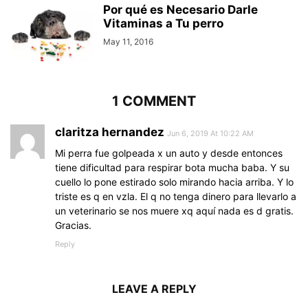
Por qué es Necesario Darle
Vitaminas a Tu perro
May 11, 2016
1 COMMENT
claritza hernandez
Jun 6, 2019 At 10:22 AM
Mi perra fue golpeada x un auto y desde entonces
tiene dificultad para respirar bota mucha baba. Y su
cuello lo pone estirado solo mirando hacia arriba. Y lo
triste es q en vzla. El q no tenga dinero para llevarlo a
un veterinario se nos muere xq aquí nada es d gratis.
Gracias.
Reply
LEAVE A REPLY