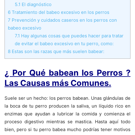
5.1
El diagnóstico
6
Tratamiento del babeo excesivo en los perros
7
Prevención y cuidados caseros en los perros con
babeo excesivo
7.1
Hay algunas cosas que puedes hacer para tratar
de evitar el babeo excesivo en tu perro, como:
8
Estas son las razas que más suelen babear:
¿ Por Qué babean los Perros ?
Las Causas más Comunes.
Suele ser un hecho: los perros babean. Unas glándulas de
la boca de tu perro producen la saliva, un líquido rico en
enzimas que ayudan a lubricar la comida y comienza el
proceso digestivo mientras se mastica. Hasta aquí todo
bien, pero si tu perro babea mucho podrías tener motivos