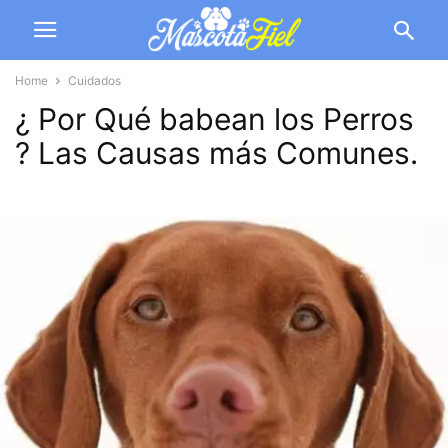
Home
Cuidados
¿ Por Qué babean los Perros
? Las Causas más Comunes.