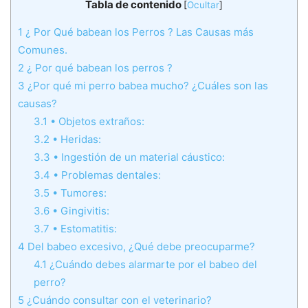
Tabla de contenido
[
Ocultar
]
1
¿ Por Qué babean los Perros ? Las Causas más
Comunes.
2
¿ Por qué babean los perros ?
3
¿Por qué mi perro babea mucho? ¿Cuáles son las
causas?
3.1
• Objetos extraños:
3.2
• Heridas:
3.3
• Ingestión de un material cáustico:
3.4
• Problemas dentales:
3.5
• Tumores:
3.6
• Gingivitis:
3.7
• Estomatitis:
4
Del babeo excesivo, ¿Qué debe preocuparme?
4.1
¿Cuándo debes alarmarte por el babeo del
perro?
5
¿Cuándo consultar con el veterinario?