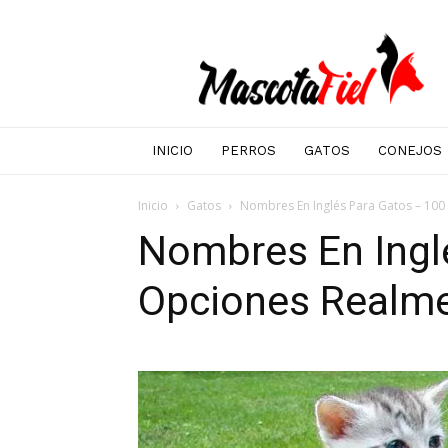
Mascotafiel
INICIO
PERROS
GATOS
CONEJOS
Inicio
Gatos
Nombres En Inglés Para Gatos – 100
Nombres En Ingl
Opciones Realme