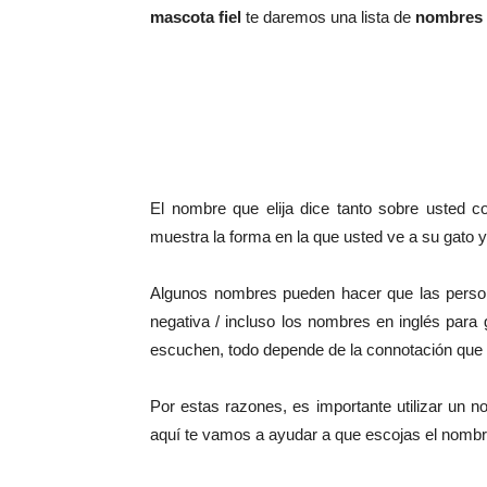
mascota fiel
te daremos una lista de
nombres 
El nombre que elija dice tanto sobre usted
muestra la forma en la que usted ve a su gato y 
Algunos nombres pueden hacer que las person
negativa / incluso los nombres en inglés para
escuchen, todo depende de la connotación que s
Por estas razones, es importante utilizar un n
aquí te vamos a ayudar a que escojas el nombre