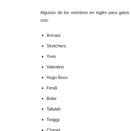
Algunos de los nombres en inglés para gatos 
son:
Armani
Sketchers
Yves
Valentino
Hugo Boss
Fendi
Bebe
Tallulah
Twiggy
Chanel