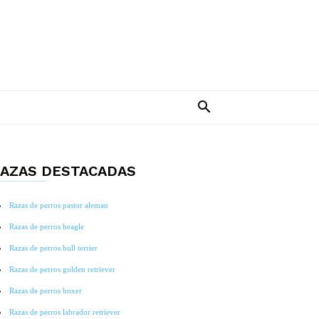
AZAS DESTACADAS
Razas de perros pastor aleman
Razas de perros beagle
Razas de perros bull terrier
Razas de perros golden retriever
Razas de perros boxer
Razas de perros labrador retriever