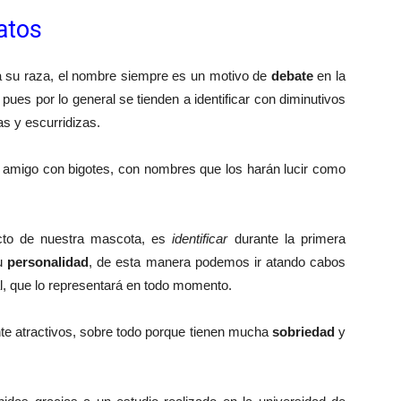
atos
su raza, el nombre siempre es un motivo de
debate
en la
, pues por lo general se tienden a identificar con diminutivos
s y escurridizas.
o amigo con bigotes, con nombres que los harán lucir como
ecto de nuestra mascota, es
identificar
durante la primera
su
personalidad
, de esta manera podemos ir atando cabos
al, que lo representará en todo momento.
te atractivos, sobre todo porque tienen mucha
sobriedad
y