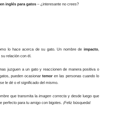
en inglés para gatos
– ¿interesante no crees?
 como lo hace acerca de su gato. Un nombre de
impacto
,
su relación con él.
as juzguen a un gato y reaccionen de manera positiva o
 gatos, pueden ocasionar
temor
en las personas cuando lo
e le dé o el significado del mismo.
ombre que transmita la
imagen correcta
y desde luego que
 perfecto para tu amigo con bigotes. ¡Feliz búsqueda!