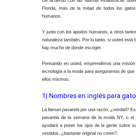
De acuerdo con las últimas estadísticas obte
Florida, más de la mitad de todos los gato
humanos.
Y junto con los apodos humanos, a otros tant
naturaleza
también. Por lo tanto, si usted está
hay mucho de donde escoger.
Pensando en usted, emprendimos una misión p
tecnología a la moda para asegurarnos de que
ellos mismos.
1| Nombres en inglés para gato
La llaman
pasarela
por una razón, ¿verdad? Es
pasarela de la semana de la moda NY, o el de
ayudará a poner los ojos de la gente sobre su 
vestidos, ¿bastante original no creen?.