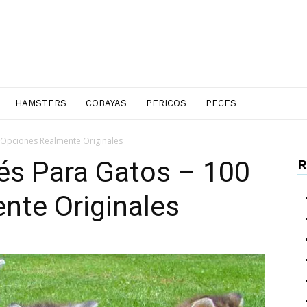
HAMSTERS
COBAYAS
PERICOS
PECES
 Opciones Realmente Originales
és Para Gatos – 100
R
nte Originales