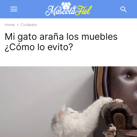
Home
Cuidados
Mi gato araña los muebles
¿Cómo lo evito?