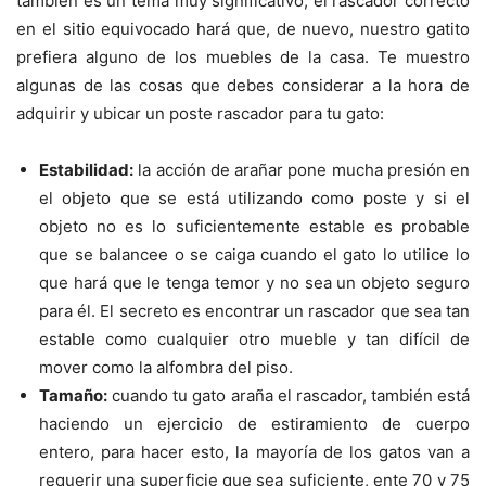
también es un tema muy significativo, el rascador correcto
en el sitio equivocado hará que, de nuevo, nuestro gatito
prefiera alguno de los muebles de la casa. Te muestro
algunas de las cosas que debes considerar a la hora de
adquirir y ubicar un poste rascador para tu gato:
Estabilidad:
la acción de arañar pone mucha presión en
el objeto que se está utilizando como poste y si el
objeto no es lo suficientemente estable es probable
que se balancee o se caiga cuando el gato lo utilice lo
que hará que le tenga temor y no sea un objeto seguro
para él. El secreto es encontrar un rascador que sea tan
estable como cualquier otro mueble y tan difícil de
mover como la alfombra del piso.
Tamaño:
cuando tu gato araña el rascador, también está
haciendo un ejercicio de estiramiento de cuerpo
entero, para hacer esto, la mayoría de los gatos van a
requerir una superficie que sea suficiente, ente 70 y 75