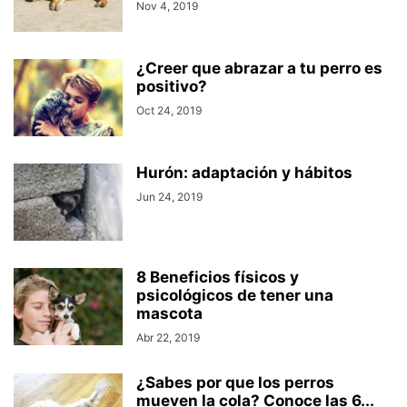
Nov 4, 2019
¿Creer que abrazar a tu perro es
positivo?
Oct 24, 2019
Hurón: adaptación y hábitos
Jun 24, 2019
8 Beneficios físicos y
psicológicos de tener una
mascota
Abr 22, 2019
¿Sabes por que los perros
mueven la cola? Conoce las 6...