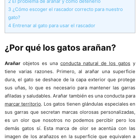
2
El problema de arañar y cómo detenerlo
3
¿Cómo escoger el rascador correcto para nuestro
gato?
4
Entrenar al gato para usar el rascador
¿Por qué los gatos arañan?
Arañar
objetos es una
conducta natural de los gatos
y
tiene varias razones. Primero, al arañar una superficie
dura, el gato se deshace de la capa exterior que protege
sus uñas, lo que es necesario para mantener las garras
afiladas y saludables. Arañar también es una conducta para
marcar territorio
. Los gatos tienen glándulas especiales en
sus garras que secretan marcas olorosas personalizadas,
es un olor que nosotros no podemos percibir pero los
demás gatos sí. Esta marca de olor se acentúa con las
imagen de los arañazos en la superficie que equivalen a