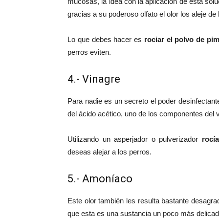
mucosas, la idea con la aplicación de esta sol
gracias a su poderoso olfato el olor los aleje de 
Lo que debes hacer es
rociar el polvo de pi
perros eviten.
4.- Vinagre
Para nadie es un secreto el poder desinfectant
del ácido acético, uno de los componentes del v
Utilizando un asperjador o pulverizador
rocí
deseas alejar a los perros.
5.- Amoníaco
Este olor también les resulta bastante desagr
que esta es una sustancia un poco más delicad