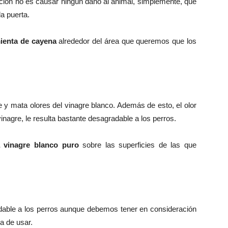
ución no es causar ningún daño al animal, simplemente, que
la puerta.
mienta de cayena
alrededor del área que queremos que los
e y mata olores del vinagre blanco. Además de esto, el olor
inagre, le resulta bastante desagradable a los perros.
a vinagre blanco puro
sobre las superficies de las que
adable a los perros aunque debemos tener en consideración
a de usar.