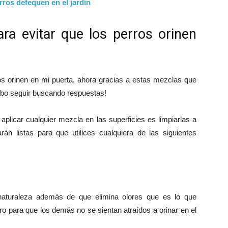
rros defequen en el jardín
ara evitar que los perros orinen
os orinen en mi puerta, ahora gracias a estas mezclas que
ebo seguir buscando respuestas!
plicar cualquier mezcla en las superficies es limpiarlas a
n listas para que utilices cualquiera de las siguientes
 naturaleza además de que elimina olores que es lo que
rro para que los demás no se sientan atraídos a orinar en el