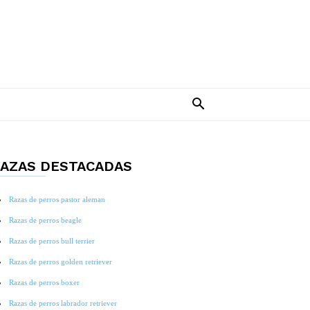
AZAS DESTACADAS
Razas de perros pastor aleman
Razas de perros beagle
Razas de perros bull terrier
Razas de perros golden retriever
Razas de perros boxer
Razas de perros labrador retriever