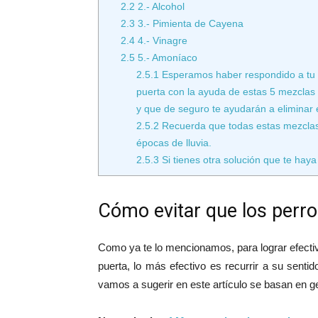
2.2
2.- Alcohol
2.3
3.- Pimienta de Cayena
2.4
4.- Vinagre
2.5
5.- Amoníaco
2.5.1
Esperamos haber respondido a tu p
puerta con la ayuda de estas 5 mezclas
y que de seguro te ayudarán a eliminar 
2.5.2
Recuerda que todas estas mezclas 
épocas de lluvia.
2.5.3
Si tienes otra solución que te hay
Cómo evitar que los perro
Como ya te lo mencionamos, para lograr efectiv
puerta, lo más efectivo es recurrir a su sentid
vamos a sugerir en este artículo se basan en ge