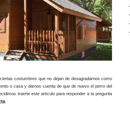
 ciertas costumbres que no dejan de desagradarnos como
amento o casa y darnos cuenta de que de nuevo el perro del
ecidimos traerte este artículo para responder a la pregunta
rta
.