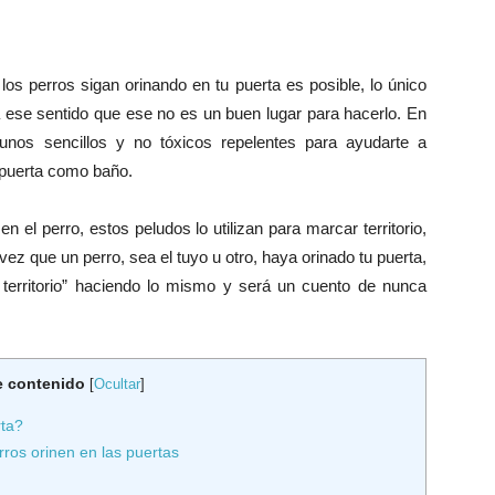
 los perros sigan orinando en tu puerta es posible, lo único
ese sentido que ese no es un buen lugar para hacerlo. En
unos sencillos y no tóxicos repelentes para ayudarte a
 puerta como baño.
el perro, estos peludos lo utilizan para marcar territorio,
ez que un perro, sea el tuyo u otro, haya orinado tu puerta,
 territorio” haciendo lo mismo y será un cuento de nunca
e contenido
[
Ocultar
]
rta?
rros orinen en las puertas