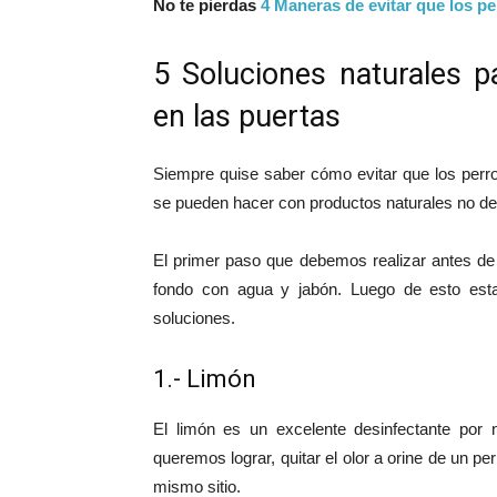
No te pierdas
4 Maneras de evitar que los pe
5 Soluciones naturales p
en las puertas
Siempre quise saber cómo evitar que los perr
se pueden hacer con productos naturales no d
El primer paso que debemos realizar antes de a
fondo con agua y jabón. Luego de esto estará
soluciones.
1.- Limón
El limón es un excelente desinfectante por
queremos lograr, quitar el olor a orine de un pe
mismo sitio.