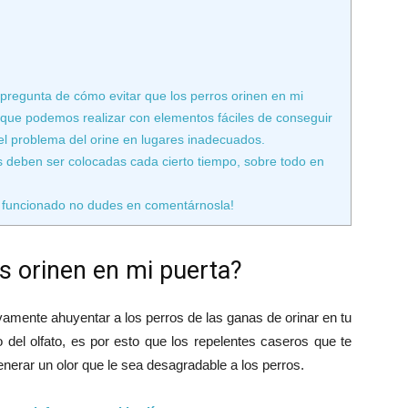
regunta de cómo evitar que los perros orinen en mi
 que podemos realizar con elementos fáciles de conseguir
el problema del orine en lugares inadecuados.
deben ser colocadas cada cierto tiempo, sobre todo en
a funcionado no dudes en comentárnosla!
s orinen en mi puerta?
amente ahuyentar a los perros de las ganas de orinar en tu
o del olfato, es por esto que los repelentes caseros que te
nerar un olor que le sea desagradable a los perros.