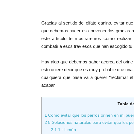
Gracias al sentido del olfato canino, evitar que
que debemos hacer es convencerlos gracias a 
este artículo te mostraremos cómo realizar 
combatir a esos traviesos que han escogido tu
Hay algo que debemos saber acerca del orine en 
esto quiere decir que es muy probable que una v
cualquiera que pase va a querer “reclamar el
acabar.
Tabla d
1
Cómo evitar que los perros orinen en mi pue
2
5 Soluciones naturales para evitar que los pe
2.1
1.- Limón