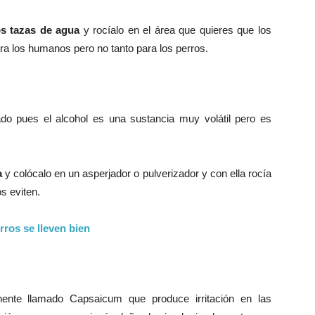
s tazas de agua
y rocíalo en el área que quieres que los
a los humanos pero no tanto para los perros.
o pues el alcohol es una sustancia muy volátil pero es
a
y colócalo en un asperjador o pulverizador y con ella rocía
s eviten.
rros se lleven bien
ente llamado Capsaicum que produce irritación en las