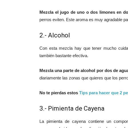
Mezcla el jugo de uno o dos limones en do
perros eviten. Este aroma es muy agradable par
2.- Alcohol
Con esta mezcla hay que tener mucho cuidad
también bastante efectiva.
Mezcla una parte de alcohol por dos de agu
diariamente las zonas que quieres que los perro
No te pierdas estos
Tips para hacer que 2 pe
3.- Pimienta de Cayena
La pimienta de cayena contiene un compon