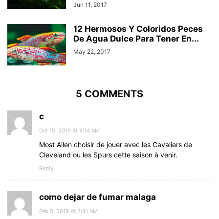
Jun 11, 2017
12 Hermosos Y Coloridos Peces
De Agua Dulce Para Tener En...
May 22, 2017
5 COMMENTS
c
Oct 15, 2019 At 8:14 AM
Most Allen choisir de jouer avec les Cavaliers de
Cleveland ou les Spurs cette saison à venir.
Reply
como dejar de fumar malaga
Feb 5, 2019 At 3:41 AM