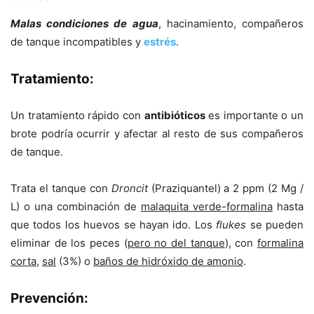
Malas condiciones de agua
, hacinamiento, compañeros
de tanque incompatibles y
estrés
.
Tratamiento:
Un tratamiento rápido con
antibióticos
es importante o un
brote podría ocurrir y afectar al resto de sus compañeros
de tanque.
Trata el tanque con
Droncit
(Praziquantel) a 2 ppm (2 Mg /
L) o una combinación de
malaquita verde-formalina
hasta
que todos los huevos se hayan ido. Los
flukes
se pueden
eliminar de los peces (
pero no del tanque
), con
formalina
corta
,
sal
(3%) o
baños de hidróxido de amonio
.
Prevención: