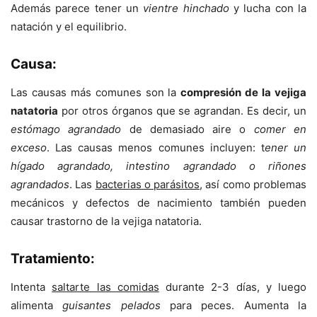
Además parece tener un
vientre hinchado
y lucha con la
natación y el equilibrio.
Causa:
Las causas más comunes son la
compresión de la vejiga
natatoria
por otros órganos que se agrandan. Es decir, un
estómago agrandado
de demasiado aire o
comer en
exceso
. Las causas menos comunes incluyen: t
ener un
hígado agrandado, intestino agrandado o riñones
agrandados
. Las
bacterias o parásitos
, así como problemas
mecánicos y defectos de nacimiento también pueden
causar trastorno de la vejiga natatoria.
Tratamiento:
Intenta
saltarte las comidas
durante 2-3 días, y luego
alimenta
guisantes pelados
para peces. Aumenta la