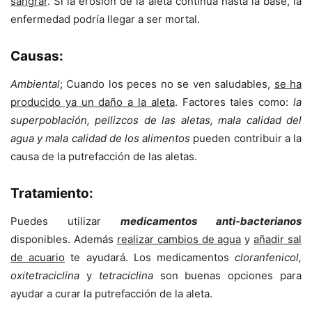
sangrar
. Si la erosión de la aleta continúa hasta la base, la
enfermedad podría llegar a ser mortal.
Causas:
Ambiental
; Cuando los peces no se ven saludables,
se ha
producido ya un daño a la aleta
. Factores tales como:
la
superpoblación, pellizcos de las aletas, mala calidad del
agua y mala calidad de los alimentos
pueden contribuir a la
causa de la putrefacción de las aletas.
Tratamiento:
Puedes utilizar
medicamentos anti-bacterianos
disponibles. Además
realizar cambios de agua
y
añadir sal
de acuario
te ayudará. Los medicamentos
cloranfenicol,
oxitetraciclina
y
tetraciclina
son buenas opciones para
ayudar a curar la putrefacción de la aleta.