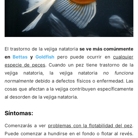
El trastorno de la vejiga natatoria
se ve más comúnmente
en
Bettas
y
Goldfish
pero puede ocurrir en
cualquier
especie de peces
. Cuando un pez tiene trastorno de la
vejiga natatoria, la vejiga natatoria
no funciona
normalmente
debido a defectos físicos o enfermedad. Las
cosas que afectan a la vejiga contribuyen específicamente
al desorden de la vejiga natatoria.
Síntomas:
Comenzarás a ver
problemas con la flotabilidad del pez
.
Puede comenzar a hundirse en el fondo o flotar al revés.