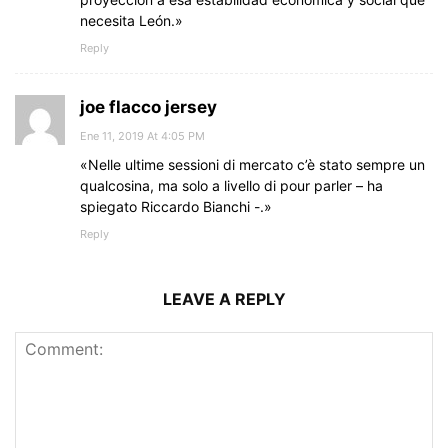
necesita León.»
Reply
joe flacco jersey
Ene 11, 2019 At 4:05 PM
«Nelle ultime sessioni di mercato c’è stato sempre un
qualcosina, ma solo a livello di pour parler – ha
spiegato Riccardo Bianchi -.»
Reply
LEAVE A REPLY