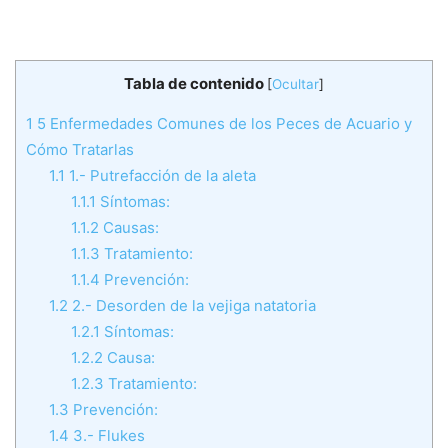
Tabla de contenido
[
Ocultar
]
1
5 Enfermedades Comunes de los Peces de Acuario y
Cómo Tratarlas
1.1
1.- Putrefacción de la aleta
1.1.1
Síntomas:
1.1.2
Causas:
1.1.3
Tratamiento:
1.1.4
Prevención:
1.2
2.- Desorden de la vejiga natatoria
1.2.1
Síntomas:
1.2.2
Causa:
1.2.3
Tratamiento:
1.3
Prevención:
1.4
3.- Flukes