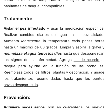
habitantes de tanque incompatibles.
Tratamiento:
Aislar el pez infectado
y usar la
medicación específica
.
Realizar cambios diarios de agua en el pez aislado.
Aumenta
lentamente
la temperatura cada pocas horas
hasta un máximo de
86 grados
. Limpia y aspira la grava y
reemplaza el agua todos los días
hasta que desaparezcan
los signos de la enfermedad. Agrega
sal de acuario
al
tanque para ayudar en la función de las branquias.
Reemplaza todos los filtros, plantas y decoración. Y añade
los tratamientos recomendados
hasta que los puntos
hayan desaparecido
.
Prevención:
Adquiere peces sanos
, pon en
cuarentena
los nuevos