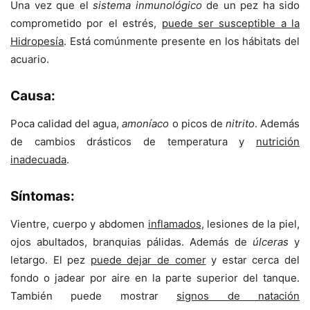
Una vez que el
sistema inmunológico
de un pez ha sido
comprometido por el estrés,
puede ser susceptible a la
Hidropesía
. Está comúnmente presente en los hábitats del
acuario.
Causa:
Poca calidad del agua,
amoníaco
o picos de
nitrito
. Además
de cambios drásticos de temperatura y
nutrición
inadecuada
.
Síntomas:
Vientre, cuerpo y abdomen
inflamados
, lesiones de la piel,
ojos abultados, branquias pálidas. Además de
úlceras
y
letargo. El pez
puede dejar de comer
y estar cerca del
fondo o jadear por aire en la parte superior del tanque.
También puede mostrar
signos de natación