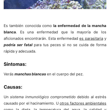
Es también conocida como
la enfermedad de la mancha
blanca
. Es una enfermedad que la mayoría de los
aficionados encontrarán. Esta enfermedad
es parasitaria
y
podría ser fatal
para tus peces si no se cuida de forma
rápida y adecuada.
Síntomas:
Verás
manchas blancas
en el cuerpo del pez.
Causas:
Un
sistema inmunológico comprometido
debido al estrés
causado por el hacinamiento. U
otros factores ambientales
como la dieta, la temperatura del agua, la calidad y