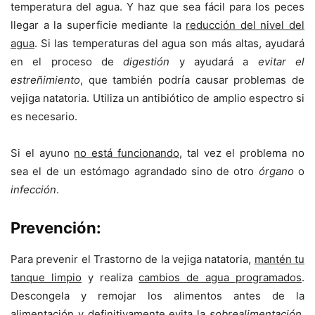
temperatura del agua. Y haz que sea fácil para los peces
llegar a la superficie mediante la
reducción del nivel del
agua
. Si las temperaturas del agua son más altas, ayudará
en el proceso de
digestión
y ayudará a
evitar el
estreñimiento
, que también podría causar problemas de
vejiga natatoria. Utiliza un antibiótico de amplio espectro si
es necesario.
Si el ayuno
no está funcionando
, tal vez el problema no
sea el de un estómago agrandado sino de otro
órgano
o
infección
.
Prevención:
Para prevenir el Trastorno de la vejiga natatoria,
mantén tu
tanque limpio
y realiza
cambios de agua programados
.
Descongela y remojar los alimentos antes de la
alimentación y definitivamente evita la
sobrealimentación
.