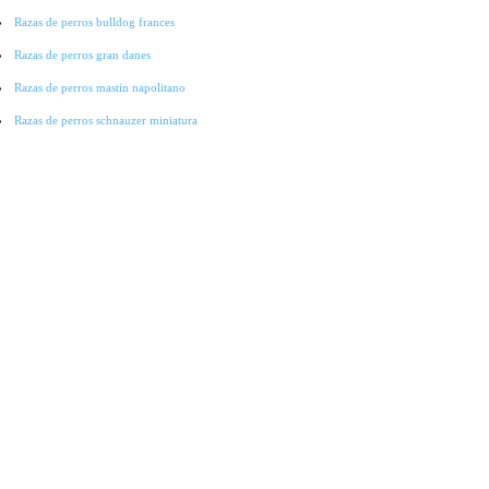
Razas de perros bulldog frances
Razas de perros gran danes
Razas de perros mastin napolitano
Razas de perros schnauzer miniatura
Razas de perros pointer
Razas de perros cocker spaniel
Razas de perros lobo checoslovaco
Razas de perros galgo
Razas de perros collie
Razas de perros basset hound
Razas de perros bichon-frise
Razas de perros grandes
Raza de perros pitbull
Raza de Perros Salchicha
Raza de Perros Labradores