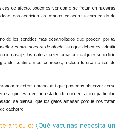
icas de afecto
, podemos ver como se frotan en nuestras
odean, nos acarician las manos, colocan su cara con la de
o de los sentidos mas desarrollados que poseen, por tal
ueños como muestra de afecto
, aunque debemos admitir
ntero masaje, los gatos suelen amasar cualquier superficie
ogrando sentirse mas cómodos, incluso lo usan antes de
onronear mientras amasa, así que podemos observar como
eciera que está en un estado de concentración particular,
asado, se piensa que los gatos amasan porque nos tratan
de cachorro.
te articulo:
¿Qué vacunas necesita un