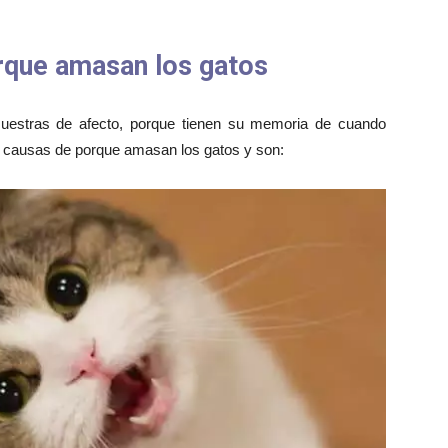
rque amasan los gatos
estras de afecto, porque tienen su memoria de cuando
s causas de porque amasan los gatos y son: