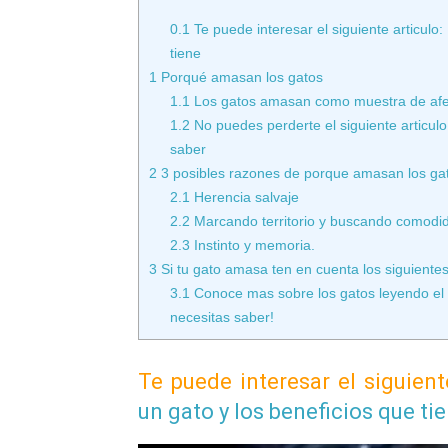
0.1
Te puede interesar el siguiente articul
tiene
1
Porqué amasan los gatos
1.1
Los gatos amasan como muestra de afe
1.2
No puedes perderte el siguiente articu
saber
2
3 posibles razones de porque amasan los ga
2.1
Herencia salvaje
2.2
Marcando territorio y buscando comodi
2.3
Instinto y memoria.
3
Si tu gato amasa ten en cuenta los siguiente
3.1
Conoce mas sobre los gatos leyendo el 
necesitas saber!
Te puede interesar el siguien
un gato y los beneficios que ti