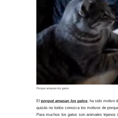
Porque amasan los gatos
El
p
orqué amasan los gatos
, ha sido motivo 
quizás no todos conozca los motivos de porque
Para muchos los gatos son animales lejanos i