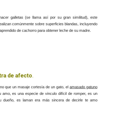
s
er galletas (se llama así por su gran similitud), este
 realizan comúnmente sobre superficies blandas, incluyendo
 aprendido de cachorro para obtener leche de su madre.
ra de afecto
.
no que un masaje cortesía de un gato, el
amasado gatuno
u amo, es una especie de vinculo difícil de romper, es un
su dueño, es laman era más sincera de decirle te amo