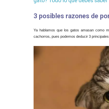
gato? Todo lo que debes saber
3 posibles razones de po
Ya hablamos que los gatos amasan como mu
cachorros, pues podemos deducir 3 principale