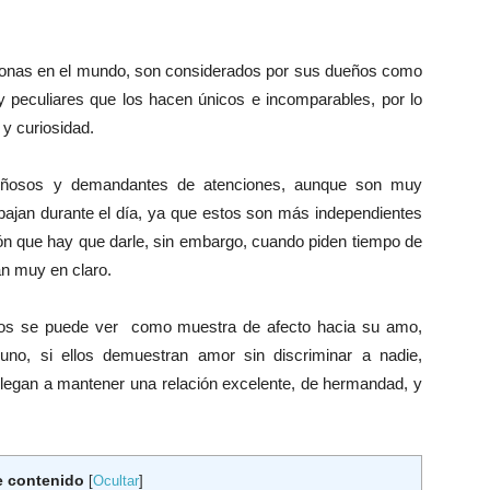
ersonas en el mundo, son considerados por sus dueños como
peculiares que los hacen únicos e incomparables, por lo
 y curiosidad.
riñosos y demandantes de atenciones, aunque son muy
ajan durante el día, ya que estos son más independientes
ión que hay que darle, sin embargo, cuando piden tiempo de
jan muy en claro.
tos se puede ver como muestra de afecto hacia su amo,
uno, si ellos demuestran amor sin discriminar a nadie,
s llegan a mantener una relación excelente, de hermandad, y
e contenido
[
Ocultar
]