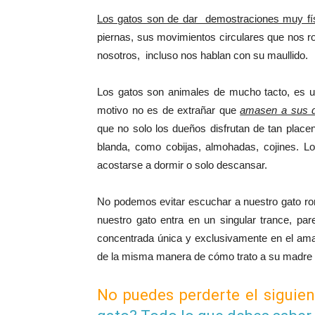
Los gatos son de dar demostraciones muy fís
piernas, sus movimientos circulares que nos r
nosotros, incluso nos hablan con su maullido.
Los gatos son animales de mucho tacto, es un
motivo no es de extrañar que
amasen a sus d
que no solo los dueños disfrutan de tan place
blanda, como cobijas, almohadas, cojines. L
acostarse a dormir o solo descansar.
No podemos evitar escuchar a nuestro gato r
nuestro gato entra en un singular trance, par
concentrada única y exclusivamente en el am
de la misma manera de cómo trato a su madre 
No puedes perderte el siguien