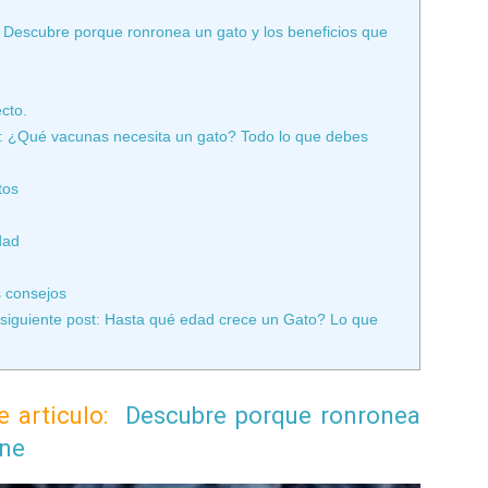
o: Descubre porque ronronea un gato y los beneficios que
cto.
lo: ¿Qué vacunas necesita un gato? Todo lo que debes
tos
dad
s consejos
siguiente post: Hasta qué edad crece un Gato? Lo que
te articulo:
Descubre porque ronronea
ene