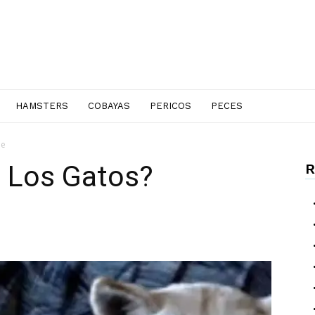
HAMSTERS
COBAYAS
PERICOS
PECES
le
 Los Gatos?
R