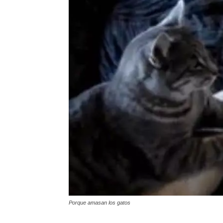
Porque amasan los gatos