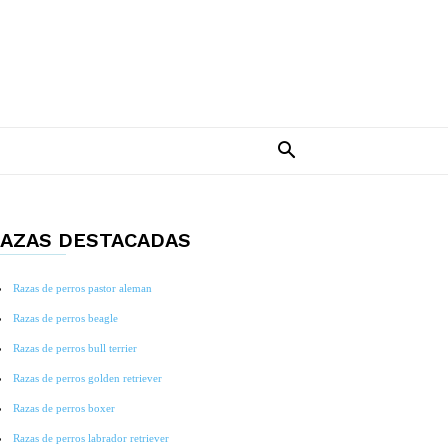
AZAS DESTACADAS
Razas de perros pastor aleman
Razas de perros beagle
Razas de perros bull terrier
Razas de perros golden retriever
Razas de perros boxer
Razas de perros labrador retriever