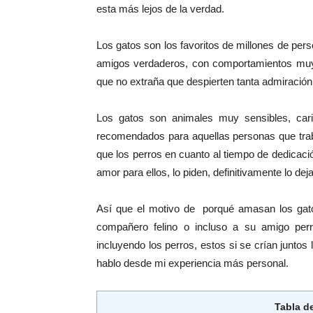
esta más lejos de la verdad.
Los gatos son los favoritos de millones de p
amigos verdaderos, con comportamientos muy 
que no extraña que despierten tanta admiración
Los gatos son animales muy sensibles, ca
recomendados para aquellas personas que trab
que los perros en cuanto al tiempo de dedicac
amor para ellos, lo piden, definitivamente lo de
Así que el motivo de porqué amasan los ga
compañero felino o incluso a su amigo perr
incluyendo los perros, estos si se crían junto
hablo desde mi experiencia más personal.
Tabla d