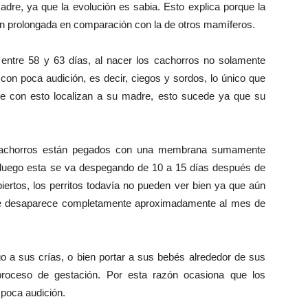
dre, ya que la evolución es sabia. Esto explica porque la
n prolongada en comparación con la de otros mamíferos.
ntre 58 y 63 días, al nacer los cachorros no solamente
con poca audición, es decir, ciegos y sordos, lo único que
ue con esto localizan a su madre, esto sucede ya que su
cachorros están pegados con una membrana sumamente
 y luego esta se va despegando de 10 a 15 días después de
iertos, los perritos todavía no pueden ver bien ya que aún
ue desaparece completamente aproximadamente al mes de
o a sus crías, o bien portar a sus bebés alrededor de sus
proceso de gestación. Por esta razón ocasiona que los
poca audición.