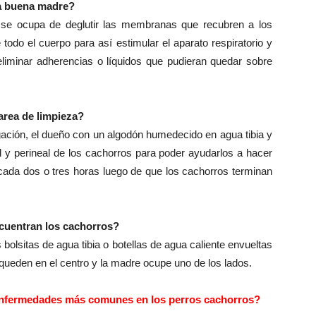
a buena madre?
a se ocupa de deglutir las membranas que recubren a los
 todo el cuerpo para así estimular el aparato respiratorio y
 eliminar adherencias o líquidos que pudieran quedar sobre
area de limpieza?
gación, el dueño con un algodón humedecido en agua tibia y
l y perineal de los cachorros para poder ayudarlos a hacer
cada dos o tres horas luego de que los cachorros terminan
cuentran los cachorros?
bolsitas de agua tibia o botellas de agua caliente envueltas
queden en el centro y la madre ocupe uno de los lados.
enfermedades más comunes en los perros cachorros?