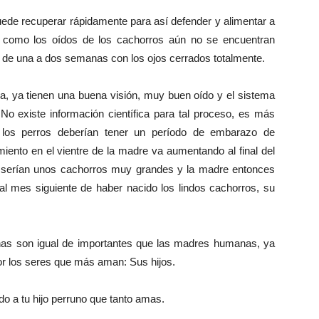
uede recuperar rápidamente para así defender y alimentar a
s como los oídos de los cachorros aún no se encuentran
 de una a dos semanas con los ojos cerrados totalmente.
a, ya tienen una buena visión, muy buen oído y el sistema
No existe información científica para tal proceso, es más
 los perros deberían tener un período de embarazo de
ento en el vientre de la madre va aumentando al final del
s serían unos cachorros muy grandes y la madre entonces
 al mes siguiente de haber nacido los lindos cachorros, su
as son igual de importantes que las madres humanas, ya
or los seres que más aman: Sus hijos.
do a tu hijo perruno que tanto amas.