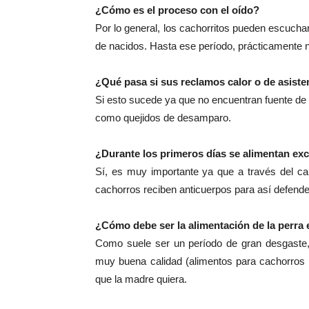
¿Cómo es el proceso con el oído?
Por lo general, los cachorritos pueden escuch
de nacidos. Hasta ese período, prácticamente no
¿Qué pasa si sus reclamos calor o de asist
Si esto sucede ya que no encuentran fuente de
como quejidos de desamparo.
¿Durante los primeros días se alimentan ex
Sí, es muy importante ya que a través del cal
cachorros reciben anticuerpos para así defende
¿Cómo debe ser la alimentación de la perra 
Como suele ser un período de gran desgaste,
muy buena calidad (alimentos para cachorros 
que la madre quiera.