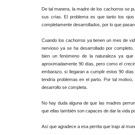
De tal manera, la madre de los cachorros se p
sus crías. El problema es que tanto los ojo
completamente desarrollados, por lo que pasan
Cuando los cachorros ya tienen un mes de vid
nervioso ya se ha desarrollado por completo. 
bien un fenómeno de la naturaleza ya que
aproximadamente 90 días, pero como el crecimi
embarazo, si llegaran a cumplir estos 90 día
tendría problemas en el parto. Por tal motivo,
desarrollo se completa.
No hay duda alguna de que las madres perrun
que ellas también son capaces de dar la vida p
Así que agradece a esa perrita que trajo al mun