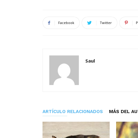
Facebook
Twitter
P
Saul
ARTÍCULO RELACIONADOS
MÁS DEL A