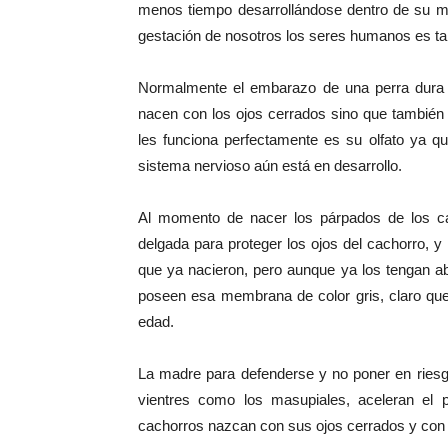
menos tiempo desarrollándose dentro de su ma
gestación de nosotros los seres humanos es ta
Normalmente el embarazo de una perra dura e
nacen con los ojos cerrados sino que también 
les funciona perfectamente es su olfato ya q
sistema nervioso aún está en desarrollo.
Al momento de nacer los párpados de los 
delgada para proteger los ojos del cachorro,
que ya nacieron, pero aunque ya los tengan ab
poseen esa membrana de color gris, claro q
edad.
La madre para defenderse y no poner en riesg
vientres como los masupiales, aceleran el 
cachorros nazcan con sus ojos cerrados y con 