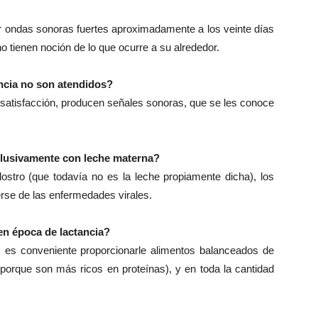
ar ondas sonoras fuertes aproximadamente a los veinte días
 tienen noción de lo que ocurre a su alrededor.
encia no son atendidos?
 satisfacción, producen señales sonoras, que se les conoce
clusivamente con leche materna?
ostro (que todavía no es la leche propiamente dicha), los
rse de las enfermedades virales.
en época de lactancia?
 es conveniente proporcionarle alimentos balanceados de
porque son más ricos en proteínas), y en toda la cantidad