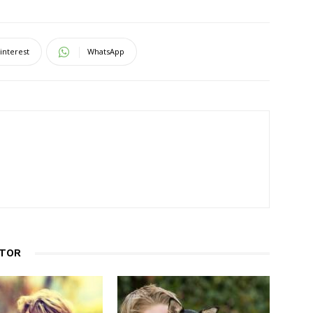
interest
WhatsApp
UTOR