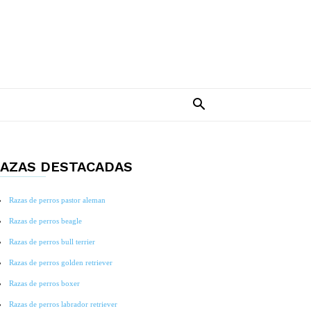
AZAS DESTACADAS
Razas de perros pastor aleman
Razas de perros beagle
Razas de perros bull terrier
Razas de perros golden retriever
Razas de perros boxer
Razas de perros labrador retriever