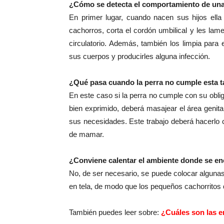
¿Cómo se detecta el comportamiento de un
En primer lugar, cuando nacen sus hijos ell
cachorros, corta el cordón umbilical y les lame
circulatorio. Además, también los limpia para
sus cuerpos y producirles alguna infección.
¿Qué pasa cuando la perra no cumple esta t
En este caso si la perra no cumple con su obli
bien exprimido, deberá masajear el área genita
sus necesidades. Este trabajo deberá hacerlo 
de mamar.
¿Conviene calentar el ambiente donde se en
No, de ser necesario, se puede colocar algunas 
en tela, de modo que los pequeños cachorritos 
También puedes leer sobre:
¿Cuáles son las 