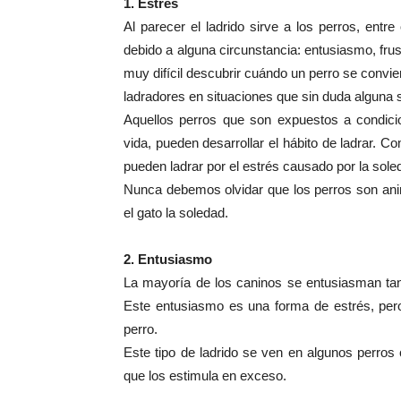
1. Estrés
Al parecer el ladrido sirve a los perros, entre
debido a alguna circunstancia: entusiasmo, frus
muy difícil descubrir cuándo un perro se convie
ladradores en situaciones que sin duda alguna 
Aquellos perros que son expuestos a condici
vida, pueden desarrollar el hábito de ladrar.
pueden ladrar por el estrés causado por la sole
Nunca debemos olvidar que los perros son ani
el gato la soledad.
2. Entusiasmo
La mayoría de los caninos se entusiasman tan
Este entusiasmo es una forma de estrés, pero
perro.
Este tipo de ladrido se ven en algunos perros
que los estimula en exceso.