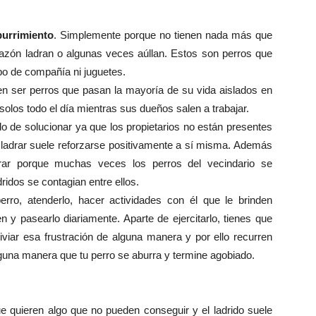
burrimiento
. Simplemente porque no tienen nada más que
 razón ladran o algunas veces aúllan. Estos son perros que
po de compañía ni juguetes.
en ser perros que pasan la mayoría de su vida aislados en
solos todo el día mientras sus dueños salen a trabajar.
o de solucionar ya que los propietarios no están presentes
e ladrar suele reforzarse positivamente a sí misma. Además
ar porque muchas veces los perros del vecindario se
ridos se contagian entre ellos.
rro, atenderlo, hacer actividades con él que le brinden
en y pasearlo diariamente. Aparte de ejercitarlo, tienes que
liviar esa frustración de alguna manera y por ello recurren
nguna manera que tu perro se aburra y termine agobiado.
e quieren algo que no pueden conseguir y el ladrido suele