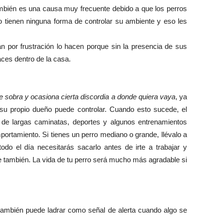
ambién es una causa muy frecuente debido a que los perros
tienen ninguna forma de controlar su ambiente y eso les
an por frustración lo hacen porque sin la presencia de sus
ces dentro de la casa.
e sobra y ocasiona cierta discordia a donde quiera vaya
, ya
i su propio dueño puede controlar. Cuando esto sucede, el
do de largas caminatas, deportes y algunos entrenamientos
ortamiento. Si tienes un perro mediano o grande, llévalo a
odo el día necesitarás sacarlo antes de irte a trabajar y
ue también. La vida de tu perro será mucho más agradable si
también puede ladrar como señal de alerta cuando algo se