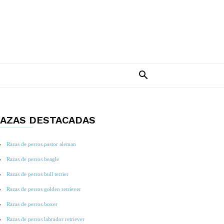
AZAS DESTACADAS
Razas de perros pastor aleman
Razas de perros beagle
Razas de perros bull terrier
Razas de perros golden retriever
Razas de perros boxer
Razas de perros labrador retriever