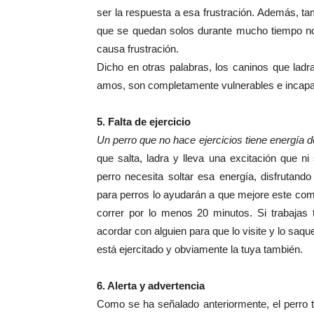
ser la respuesta a esa frustración. Además, t
que se quedan solos durante mucho tiempo no 
causa frustración.
Dicho en otras palabras, los caninos que ladr
amos, son completamente vulnerables e incapa
5. Falta de ejercicio
Un perro que no hace ejercicios tiene energía d
que salta, ladra y lleva una excitación que n
perro necesita soltar esa energía, disfrutan
para perros lo ayudarán a que mejore este comp
correr por lo menos 20 minutos. Si trabajas t
acordar con alguien para que lo visite y lo saq
está ejercitado y obviamente la tuya también.
6. Alerta y advertencia
Como se ha señalado anteriormente, el perro 