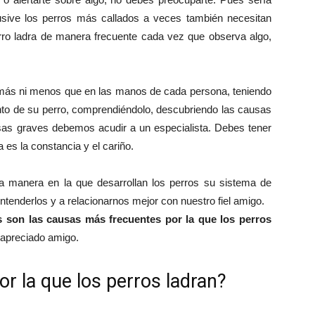
usive los perros más callados a veces también necesitan
perro ladra de manera frecuente cada vez que observa algo,
ni más ni menos que en las manos de cada persona, teniendo
to de su perro, comprendiéndolo, descubriendo las causas
as graves debemos acudir a un especialista. Debes tener
 es la constancia y el cariño.
manera en la que desarrollan los perros su sistema de
enderlos y a relacionarnos mejor con nuestro fiel amigo.
s son las causas más frecuentes por la que los perros
 apreciado amigo.
or la que los perros ladran?