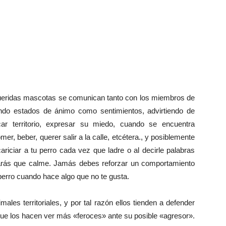
 queridas mascotas se comunican tanto con los miembros de
do estados de ánimo como sentimientos, advirtiendo de
ar territorio, expresar su miedo, cuando se encuentra
r, beber, querer salir a la calle, etcétera., y posiblemente
riciar a tu perro cada vez que ladre o al decirle palabras
arás que calme. Jamás debes reforzar un comportamiento
 perro cuando hace algo que no te gusta.
les territoriales, y por tal razón ellos tienden a defender
 que los hacen ver más «feroces» ante su posible «agresor».