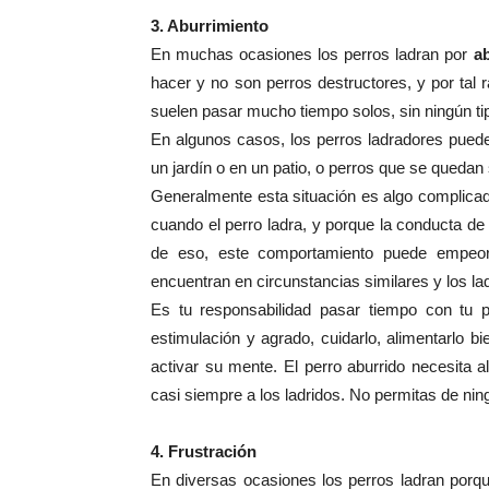
3. Aburrimiento
En muchas ocasiones los perros ladran por
a
hacer y no son perros destructores, y por tal
suelen pasar mucho tiempo solos, sin ningún ti
En algunos casos, los perros ladradores pued
un jardín o en un patio, o perros que se quedan 
Generalmente esta situación es algo complicad
cuando el perro ladra, y porque la conducta d
de eso, este comportamiento puede empeor
encuentran en circunstancias similares y los lad
Es tu responsabilidad pasar tiempo con tu pe
estimulación y agrado, cuidarlo, alimentarlo bi
activar su mente. El perro aburrido necesita a
casi siempre a los ladridos. No permitas de ni
4. Frustración
En diversas ocasiones los perros ladran porqu