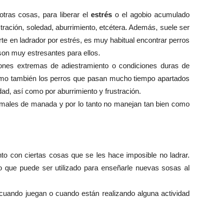
 otras cosas, para liberar el
estrés
o el agobio acumulado
tración, soledad, aburrimiento, etcétera. Además, suele ser
rte en ladrador por estrés, es muy habitual encontrar perros
son muy estresantes para ellos.
ones extremas de adiestramiento o condiciones duras de
 Como también los perros que pasan mucho tiempo apartados
dad, así como por aburrimiento y frustración.
males de manada y por lo tanto no manejan tan bien como
to con ciertas cosas que se les hace imposible no ladrar.
 que puede ser utilizado para enseñarle nuevas sosas al
 cuando juegan o cuando están realizando alguna actividad