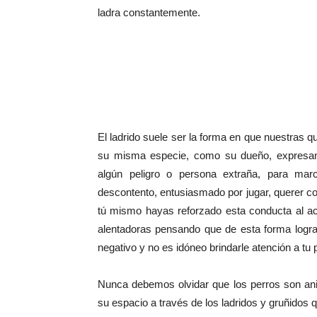
ladra constantemente.
El ladrido suele ser la forma en que nuestras
su misma especie, como su dueño, expresan
algún peligro o persona extraña, para marc
descontento, entusiasmado por jugar, querer come
tú mismo hayas reforzado esta conducta al aca
alentadoras pensando que de esta forma logr
negativo y no es idóneo brindarle atención a tu
Nunca debemos olvidar que los perros son anima
su espacio a través de los ladridos y gruñidos