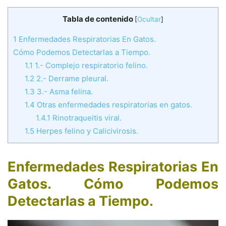
Tabla de contenido
[
Ocultar
]
1
Enfermedades Respiratorias En Gatos.
Cómo Podemos Detectarlas a Tiempo.
1.1
1.- Complejo respiratorio felino.
1.2
2.- Derrame pleural.
1.3
3.- Asma felina.
1.4
Otras enfermedades respiratorias en gatos.
1.4.1
Rinotraqueitis viral.
1.5
Herpes felino y Calicivirosis.
Enfermedades Respiratorias En
Gatos. Cómo Podemos
Detectarlas a Tiempo
.