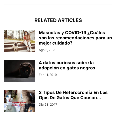
RELATED ARTICLES
Mascotas y COVID-19 ¿Cuáles
son las recomendaciones para un
mejor cuidado?
Ago 2, 2020
4 datos curiosos sobre la
adopción en gatos negros
Feb 11, 2019
2 Tipos De Heterocromía En Los
Ojos De Gatos Que Causan...
Dic 23, 2017