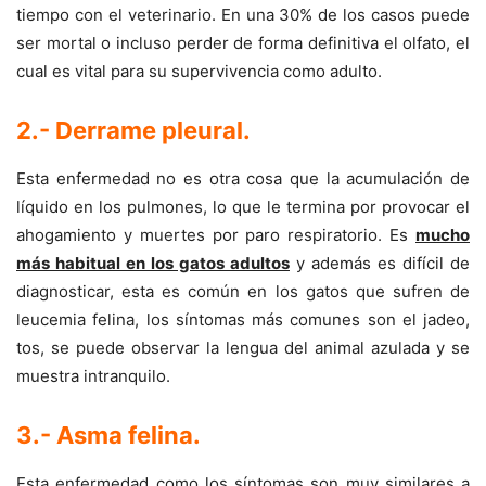
tiempo con el veterinario. En una 30% de los casos puede
ser mortal o incluso perder de forma definitiva el olfato, el
cual es vital para su supervivencia como adulto.
2.- Derrame pleural
.
Esta enfermedad no es otra cosa que la acumulación de
líquido en los pulmones, lo que le termina por provocar el
ahogamiento y muertes por paro respiratorio. Es
mucho
más habitual en los gatos adultos
y además es difícil de
diagnosticar, esta es común en los gatos que sufren de
leucemia felina, los síntomas más comunes son el jadeo,
tos, se puede observar la lengua del animal azulada y se
muestra intranquilo.
3.- Asma felina
.
Esta enfermedad como los síntomas son muy similares a