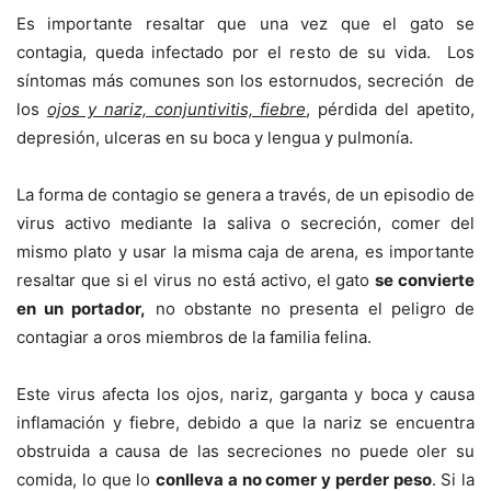
Es importante resaltar que una vez que el gato se
contagia, queda infectado por el resto de su vida. Los
síntomas más comunes son los estornudos, secreción de
los
ojos y nariz, conjuntivitis, fiebre
, pérdida del apetito,
depresión, ulceras en su boca y lengua y pulmonía.
La forma de contagio se genera a través, de un episodio de
virus activo mediante la saliva o secreción, comer del
mismo plato y usar la misma caja de arena, es importante
resaltar que si el virus no está activo, el gato
se convierte
en un portador,
no obstante no presenta el peligro de
contagiar a oros miembros de la familia felina.
Este virus afecta los ojos, nariz, garganta y boca y causa
inflamación y fiebre, debido a que la nariz se encuentra
obstruida a causa de las secreciones no puede oler su
comida, lo que lo
conlleva a no comer y perder peso
. Si la