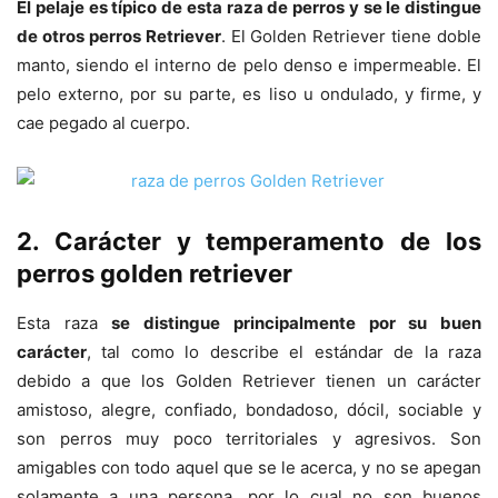
El pelaje es típico de esta raza de perros y se le distingue
de otros perros Retriever
. El Golden Retriever tiene doble
manto, siendo el interno de pelo denso e impermeable. El
pelo externo, por su parte, es liso u ondulado, y firme, y
cae pegado al cuerpo.
2. Carácter y temperamento de los
perros golden retriever
Esta raza
se distingue principalmente por su buen
carácter
, tal como lo describe el estándar de la raza
debido a que los Golden Retriever tienen un carácter
amistoso, alegre, confiado, bondadoso, dócil, sociable y
son perros muy poco territoriales y agresivos. Son
amigables con todo aquel que se le acerca, y no se apegan
solamente a una persona, por lo cual no son buenos