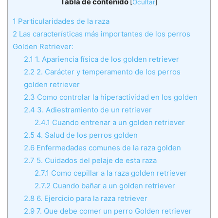
Tabla de contenido
[
Ocultar
]
1
Particularidades de la raza
2
Las características más importantes de los perros
Golden Retriever:
2.1
1. Apariencia física de los golden retriever
2.2
2. Carácter y temperamento de los perros
golden retriever
2.3
Como controlar la hiperactividad en los golden
2.4
3. Adiestramiento de un retriever
2.4.1
Cuando entrenar a un golden retriever
2.5
4. Salud de los perros golden
2.6
Enfermedades comunes de la raza golden
2.7
5. Cuidados del pelaje de esta raza
2.7.1
Como cepillar a la raza golden retriever
2.7.2
Cuando bañar a un golden retriever
2.8
6. Ejercicio para la raza retriever
2.9
7. Que debe comer un perro Golden retriever