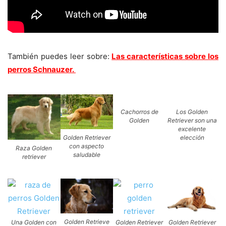
También puedes leer sobre:
Las características sobre los
perros Schnauzer.
Cachorros de
Los Golden
Golden
Retriever son una
excelente
elección
Golden Retriever
con aspecto
Raza Golden
saludable
retriever
Golden Retrieve
Golden Retriever
Una Golden con
Golden Retriever