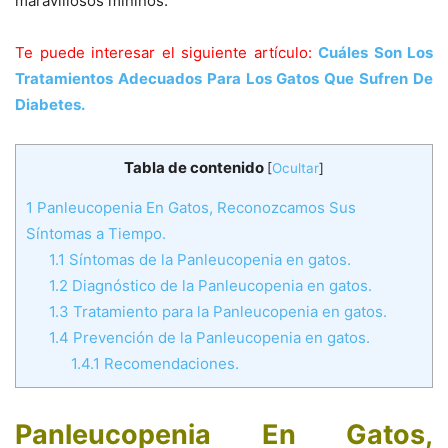
maravillosos mininos.
Te puede interesar el siguiente artículo:
Cuáles Son Los
Tratamientos Adecuados Para Los Gatos Que Sufren De
Diabetes.
Tabla de contenido
[
Ocultar
]
1
Panleucopenia En Gatos, Reconozcamos Sus
Síntomas a Tiempo.
1.1
Síntomas de la Panleucopenia en gatos.
1.2
Diagnóstico de la Panleucopenia en gatos.
1.3
Tratamiento para la Panleucopenia en gatos.
1.4
Prevención de la Panleucopenia en gatos.
1.4.1
Recomendaciones.
Panleucopenia En Gatos,