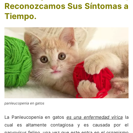
Reconozcamos Sus Síntomas a
Tiempo
.
panleucopenia en gatos
La Panleucopenia en gatos
es una enfermedad vírica
la
cual es altamente contagiosa y es causada por el
parvovirus felino, una vez que este entra en el organismo