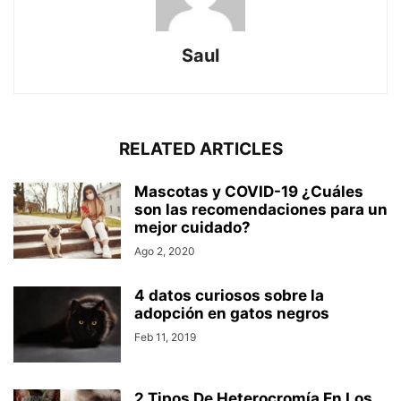
Saul
RELATED ARTICLES
Mascotas y COVID-19 ¿Cuáles
son las recomendaciones para un
mejor cuidado?
Ago 2, 2020
4 datos curiosos sobre la
adopción en gatos negros
Feb 11, 2019
2 Tipos De Heterocromía En Los