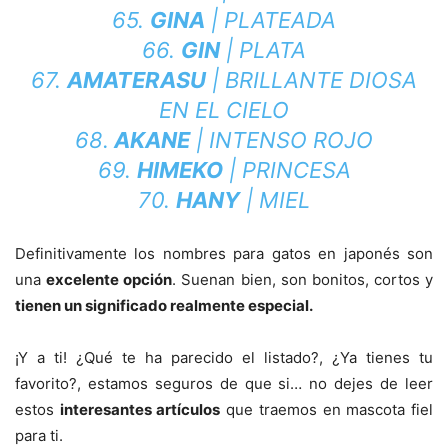
65.
GINA
| PLATEADA
66.
GIN
| PLATA
67.
AMATERASU
| BRILLANTE DIOSA
EN EL CIELO
68.
AKANE
| INTENSO ROJO
69.
HIMEKO
| PRINCESA
70.
HANY
| MIEL
Definitivamente los nombres para gatos en japonés son
una
excelente opción
. Suenan bien, son bonitos, cortos y
tienen un significado realmente especial.
¡Y a ti! ¿Qué te ha parecido el listado?, ¿Ya tienes tu
favorito?, estamos seguros de que si… no dejes de leer
estos
interesantes artículos
que traemos en mascota fiel
para ti.