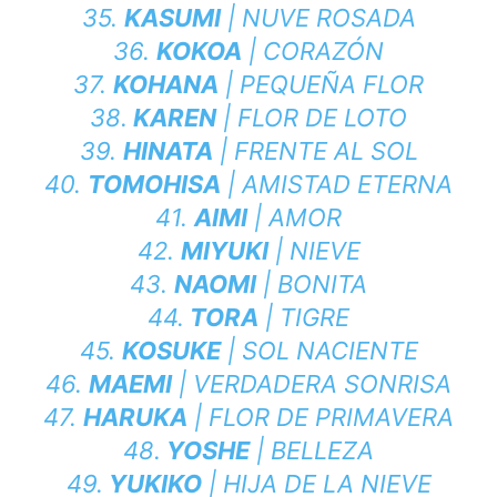
35.
KASUMI
| NUVE ROSADA
36.
KOKOA
| CORAZÓN
37.
KOHANA
| PEQUEÑA FLOR
38.
KAREN
| FLOR DE LOTO
39.
HINATA
| FRENTE AL SOL
40.
TOMOHISA
| AMISTAD ETERNA
41.
AIMI
| AMOR
42.
MIYUKI
| NIEVE
43.
NAOMI
| BONITA
44.
TORA
| TIGRE
45.
KOSUKE
| SOL NACIENTE
46.
MAEMI
| VERDADERA SONRISA
47.
HARUKA
| FLOR DE PRIMAVERA
48.
YOSHE
| BELLEZA
49.
YUKIKO
| HIJA DE LA NIEVE