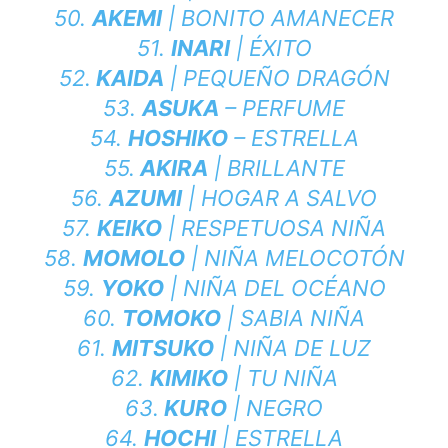
50.
AKEMI
| BONITO AMANECER
51.
INARI
| ÉXITO
52.
KAIDA
| PEQUEÑO DRAGÓN
53.
ASUKA
– PERFUME
54.
HOSHIKO
– ESTRELLA
55.
AKIRA
| BRILLANTE
56.
AZUMI
| HOGAR A SALVO
57.
KEIKO
| RESPETUOSA NIÑA
58.
MOMOLO
| NIÑA MELOCOTÓN
59.
YOKO
| NIÑA DEL OCÉANO
60.
TOMOKO
| SABIA NIÑA
61.
MITSUKO
| NIÑA DE LUZ
62.
KIMIKO
| TU NIÑA
63.
KURO
| NEGRO
64.
HOCHI
| ESTRELLA