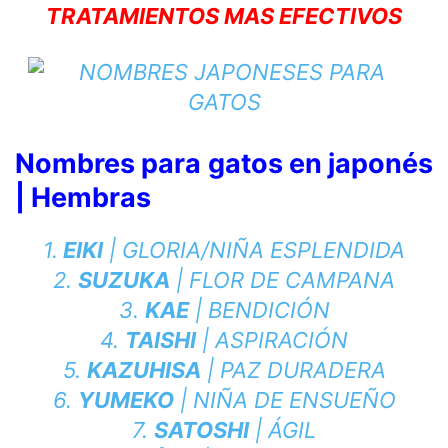
TRATAMIENTOS MAS EFECTIVOS
Nombres para gatos en japonés
| Hembras
1.
EIKI
| GLORIA/NIÑA ESPLENDIDA
2.
SUZUKA
| FLOR DE CAMPANA
3.
KAE
| BENDICIÓN
4.
TAISHI
| ASPIRACIÓN
5.
KAZUHISA
| PAZ DURADERA
6.
YUMEKO
| NIÑA DE ENSUEÑO
7.
SATOSHI
| ÁGIL