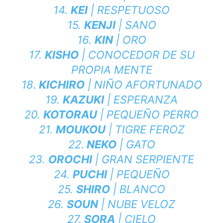
14.
KEI
| RESPETUOSO
15.
KENJI
| SANO
16.
KIN
| ORO
17.
KISHO
| CONOCEDOR DE SU
PROPIA MENTE
18.
KICHIRO
| NIÑO AFORTUNADO
19.
KAZUKI
| ESPERANZA
20.
KOTORAU
| PEQUEÑO PERRO
21.
MOUKOU
| TIGRE FEROZ
22.
NEKO
| GATO
23.
OROCHI
| GRAN SERPIENTE
24.
PUCHI
| PEQUEÑO
25.
SHIRO
| BLANCO
26.
SOUN
| NUBE VELOZ
27.
SORA
| CIELO