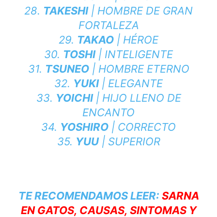
28.
TAKESHI
| HOMBRE DE GRAN
FORTALEZA
29.
TAKAO
| HÉROE
30.
TOSHI
| INTELIGENTE
31.
TSUNEO
| HOMBRE ETERNO
32.
YUKI
| ELEGANTE
33.
YOICHI
| HIJO LLENO DE
ENCANTO
34.
YOSHIRO
| CORRECTO
35.
YUU
| SUPERIOR
TE RECOMENDAMOS LEER:
SARNA
EN GATOS, CAUSAS, SINTOMAS Y