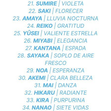
21.
SUMIRE
| VIOLETA
22.
SAKI
| FLORECER
23.
AMAYA
| LLUVIA NOCTURNA
24.
REIKO
| GRATITUD
25.
YÛSEI
| VALIENTE ESTRELLA
26.
MIYABI
| ELEGANCIA
27.
KANTANA
| ESPADA
28.
SAYAKA
| SOPLO DE AIRE
FRESCO
29.
NOA
| ESPERANZA
30.
AKEMI
| CLARA BELLEZA
31.
MAI
| DANZA
32.
HIKARU
| RADIANTE
33.
KIRA
| PURPURINA
34.
NANAO
| SIETE VIDAS