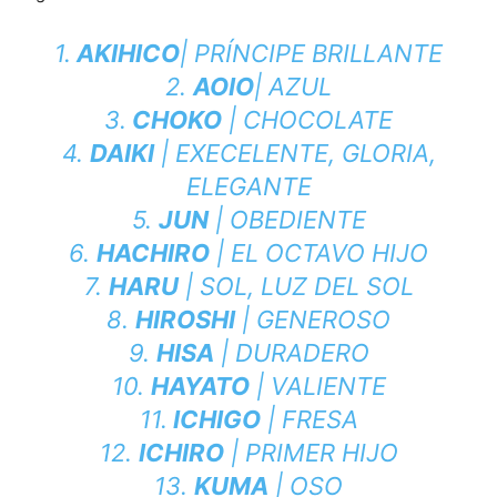
1.
AKIHICO
| PRÍNCIPE BRILLANTE
2.
AOIO
| AZUL
3.
CHOKO
| CHOCOLATE
4.
DAIKI
| EXECELENTE, GLORIA,
ELEGANTE
5.
JUN
| OBEDIENTE
6.
HACHIRO
| EL OCTAVO HIJO
7.
HARU
| SOL, LUZ DEL SOL
8.
HIROSHI
| GENEROSO
9.
HISA
| DURADERO
10.
HAYATO
| VALIENTE
11.
ICHIGO
| FRESA
12.
ICHIRO
| PRIMER HIJO
13.
KUMA
| OSO