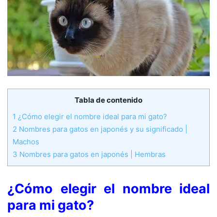
Tabla de contenido
1
¿Cómo elegir el nombre ideal para mi gato?
2
Nombres para gatos en japonés y su significado |
Machos
3
Nombres para gatos en japonés | Hembras
¿Cómo elegir el nombre ideal
para mi gato?