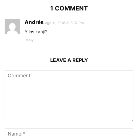
1 COMMENT
Andrés
Ago 11, 2018 At 3:07 PM
Y los kanji?
Reply
LEAVE A REPLY