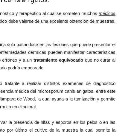
gnóstico y terapéutico al cual se someten muchos
médicos
édico debe valerse de una excelente obtención de muestras,
iña solo basándose en las lesiones que puede presentar el
enfermedades dérmicas pueden manifestar características
co erróneo y a un
tratamiento equivocado
que no curar al
ario podría empeorarlo.
 tratante a realizar distintos exámenes de diagnóstico
esencia médica del microsporum canis en gatos, entre este
lámpara de Wood, la cual ayuda a la tamización y permite
érmica en el animal.
var la presencia de hifas y esporos en los pelos o en las
o por último el cultivo de la muestra la cual permite la