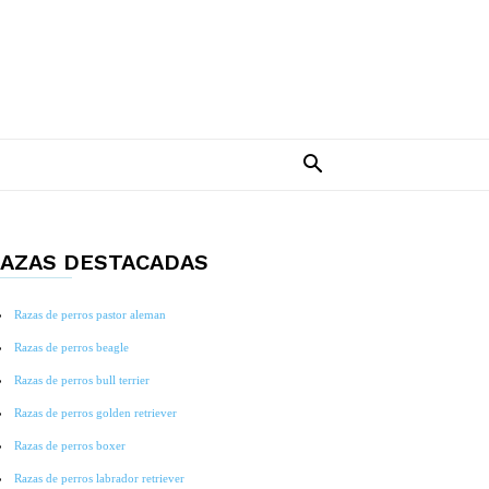
AZAS DESTACADAS
Razas de perros pastor aleman
Razas de perros beagle
Razas de perros bull terrier
Razas de perros golden retriever
Razas de perros boxer
Razas de perros labrador retriever