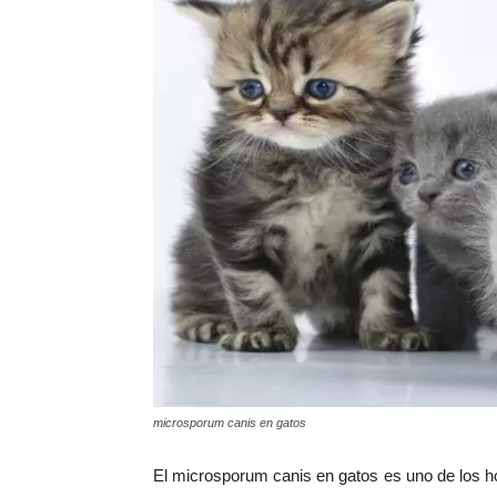
microsporum canis en gatos
El microsporum canis en gatos es uno de los ho