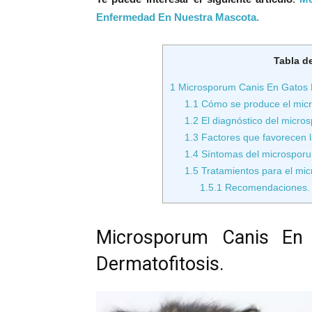
Enfermedad En Nuestra Mascota.
Tabla d
1
Microsporum Canis En Gatos L
1.1
Cómo se produce el micr
1.2
El diagnóstico del micro
1.3
Factores que favorecen l
1.4
Síntomas del microsporu
1.5
Tratamientos para el mic
1.5.1
Recomendaciones.
Microsporum Canis En
Dermatofitosis.