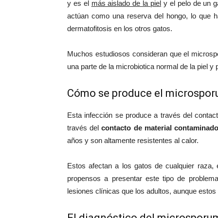
y es el
más aislado de la piel
y el pelo de un 
actúan como una reserva del hongo, lo que h
dermatofitosis en los otros gatos.
Muchos estudiosos consideran que el microsp
una parte de la microbiotica normal de la piel y 
Cómo se produce el microspor
Esta infección se produce a través del contac
través del
contacto de material contaminad
años y son altamente resistentes al calor.
Estos afectan a los gatos de cualquier raza,
propensos a presentar este tipo de problema
lesiones clínicas que los adultos, aunque estos
El diagnóstico del microsporum