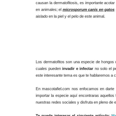
causan la dermatofitosis, es importante acota
en animales; el
microsporum canis en gatos
aislado en la piel y el pelo de este animal.
Los dermatofitos son una especie de hongos ubi
cuales pueden
invadir e infectar
no solo el pe
este interesante tema es que te hablaremos a c
En mascotafiel.com nos enfocamos en darte l
importar la especie aquí encontraras aquellos
nuestras redes sociales y disfruta en pleno de e
Te puede interesar el siguiente artículo
:
Me