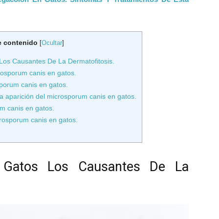
e contenido
[
Ocultar
]
os Causantes De La Dermatofitosis.
osporum canis en gatos.
sporum canis en gatos.
a aparición del microsporum canis en gatos.
m canis en gatos.
rosporum canis en gatos.
 Gatos Los Causantes De La