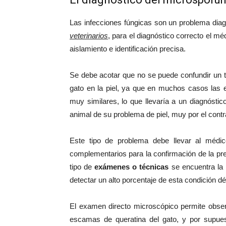
Las infecciones fúngicas son un problema dia
veterinarios
, para el diagnóstico correcto el m
aislamiento e identificación precisa.
Se debe acotar que no se puede confundir un t
gato en la piel, ya que en muchos casos las 
muy similares, lo que llevaría a un diagnósti
animal de su problema de piel, muy por el contr
Este tipo de problema debe llevar al médico
complementarios para la confirmación de la pr
tipo de
exámenes o técnicas
se encuentra la 
detectar un alto porcentaje de esta condición d
El examen directo microscópico permite obser
escamas de queratina del gato, y por supuest