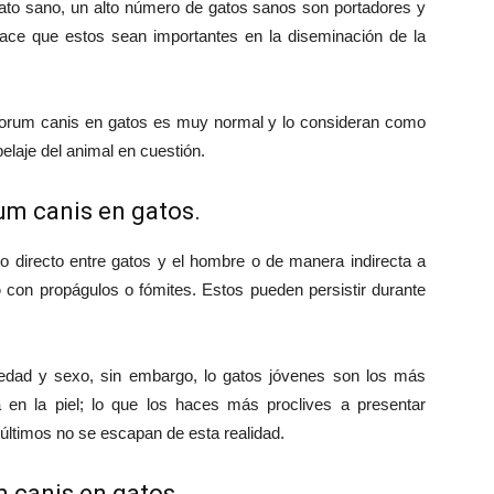
gato sano, un alto número de gatos sanos son portadores y
ace que estos sean importantes en la diseminación de la
orum canis en gatos es muy normal y lo consideran como
pelaje del animal en cuestión.
um canis en gatos.
to directo entre gatos y el hombre o de manera indirecta a
o
con propágulos o fómites. Estos pueden persistir durante
 edad y sexo, sin embargo, lo gatos jóvenes son los más
 en la piel; lo que los haces más proclives a presentar
 últimos no se escapan de esta realidad.
 canis en gatos.