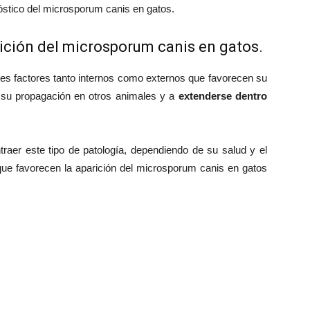
óstico del microsporum canis en gatos.
ición del microsporum canis en gatos.
es factores tanto internos como externos que favorecen su
en su propagación en otros animales y a
extenderse dentro
er este tipo de patología, dependiendo de su salud y el
 que favorecen la aparición del microsporum canis en gatos