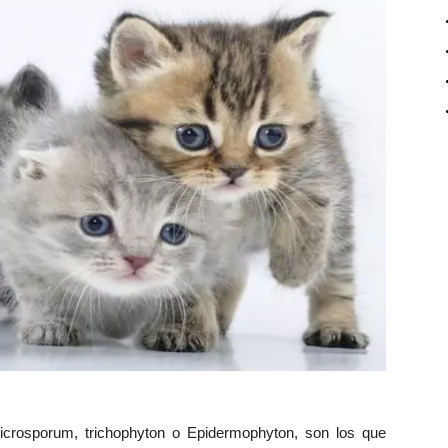
crosporum, trichophyton o Epidermophyton, son los que