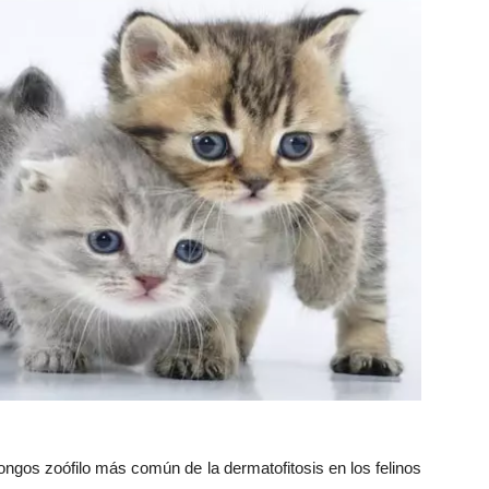
ngos zoófilo más común de la dermatofitosis en los felinos