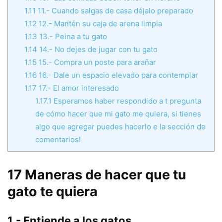
1.11
11.- Cuando salgas de casa déjalo preparado
1.12
12.- Mantén su caja de arena limpia
1.13
13.- Peina a tu gato
1.14
14.- No dejes de jugar con tu gato
1.15
15.- Compra un poste para arañar
1.16
16.- Dale un espacio elevado para contemplar
1.17
17.- El amor interesado
1.17.1
Esperamos haber respondido a t pregunta
de cómo hacer que mi gato me quiera, si tienes
algo que agregar puedes hacerlo e la sección de
comentarios!
17 Maneras de hacer que tu
gato te quiera
1.- Entiende a los gatos