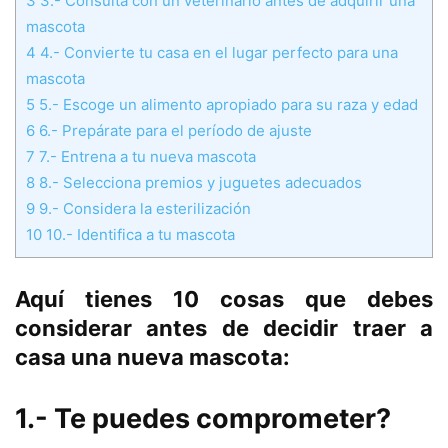
3
3.- Consulta con un veterinario antes de adquirir una
mascota
4
4.- Convierte tu casa en el lugar perfecto para una
mascota
5
5.- Escoge un alimento apropiado para su raza y edad
6
6.- Prepárate para el período de ajuste
7
7.- Entrena a tu nueva mascota
8
8.- Selecciona premios y juguetes adecuados
9
9.- Considera la esterilización
10
10.- Identifica a tu mascota
Aquí tienes 10 cosas que debes
considerar antes de decidir traer a
casa una nueva mascota:
1.- Te puedes comprometer?