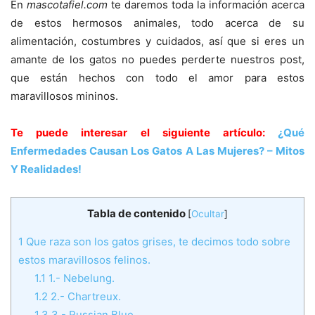
En
mascotafiel.com
te daremos toda la información acerca
de estos hermosos animales, todo acerca de su
alimentación, costumbres y cuidados, así que si eres un
amante de los gatos no puedes perderte nuestros post,
que están hechos con todo el amor para estos
maravillosos mininos.
Te puede interesar el siguiente artículo:
¿Qué
Enfermedades Causan Los Gatos A Las Mujeres? – Mitos
Y Realidades!
Tabla de contenido
[
Ocultar
]
1
Que raza son los gatos grises, te decimos todo sobre
estos maravillosos felinos.
1.1
1.- Nebelung.
1.2
2.- Chartreux.
1.3
3.- Russian Blue.