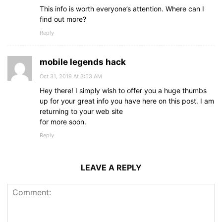
This info is worth everyone’s attention. Where can I
find out more?
Reply
mobile legends hack
Oct 31, 2019 At 3:53 AM
Hey there! I simply wish to offer you a huge thumbs
up for your great info you have here on this post. I am
returning to your web site
for more soon.
Reply
LEAVE A REPLY