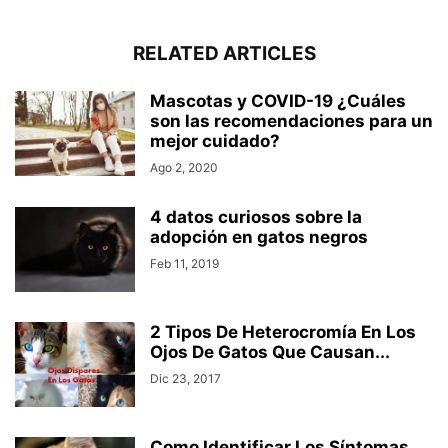
RELATED ARTICLES
Mascotas y COVID-19 ¿Cuáles
son las recomendaciones para un
mejor cuidado?
Ago 2, 2020
4 datos curiosos sobre la
adopción en gatos negros
Feb 11, 2019
2 Tipos De Heterocromía En Los
Ojos De Gatos Que Causan...
Dic 23, 2017
Como Identificar Los Síntomas