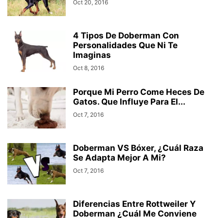
Oct 20, 2016
4 Tipos De Doberman Con
Personalidades Que Ni Te
Imaginas
Oct 8, 2016
Porque Mi Perro Come Heces De
Gatos. Que Influye Para El...
Oct 7, 2016
Doberman VS Bóxer, ¿Cuál Raza
Se Adapta Mejor A Mi?
Oct 7, 2016
Diferencias Entre Rottweiler Y
Doberman ¿Cuál Me Conviene