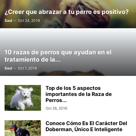
¿Creer que abrazar a tu perro es positivo?
Saul
-
Oct 24, 2019
10 razas de perros que ayudan en el
tratamiento de la...
Saul
-
Oct 1, 2019
Top de los 5 aspectos
importantes de la Raza de
Perros...
Oct 26, 2016
Conoce Cómo Es El Carácter Del
Doberman, Único E Inteligente