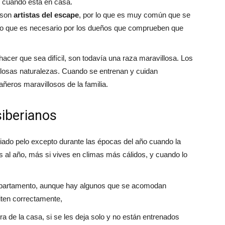
s cuando está en casa.
 son
artistas del escape
, por lo que es muy común que se
 lo que es necesario por los dueños que comprueben que
er que sea difícil, son todavía una raza maravillosa. Los
llosas naturalezas. Cuando se entrenan y cuidan
ñeros maravillosos de la familia.
siberianos
ado pelo excepto durante las épocas del año cuando la
al año, más si vives en climas más cálidos, y cuando lo
apartamento, aunque hay algunos que se acomodan
iten correctamente,
a de la casa, si se les deja solo y no están entrenados