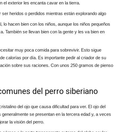
el exterior les encanta cavar en la tierra.
r ser heridos o perdidos mientras están explorando algo
l, lo hacen bien con los niños, aunque los niños pequeños
a. También se llevan bien con la gente y les va bien en
ecesitar muy poca comida para sobrevivir. Esto sigue
 de calorías por día. Es importante pedir al criador de su
rmación sobre sus raciones. Con unos 250 gramos de pienso
omunes del perro siberiano
ristalino del ojo que causa dificultad para ver. El ojo del
as generalmente se presentan en la tercera edad y, a veces
rar la visión del perro.