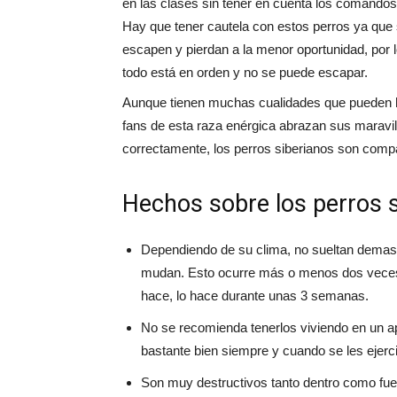
en las clases sin tener en cuenta los comando
Hay que tener cautela con estos perros ya que
escapen y pierdan a la menor oportunidad, por
todo está en orden y no se puede escapar.
Aunque tienen muchas cualidades que pueden hac
fans de esta raza enérgica abrazan sus maravi
correctamente, los perros siberianos son compa
Hechos sobre los perros 
Dependiendo de su clima, no sueltan demasi
mudan. Esto ocurre más o menos dos veces 
hace, lo hace durante unas 3 semanas.
No se recomienda tenerlos viviendo en un 
bastante bien siempre y cuando se les ejerc
Son muy destructivos tanto dentro como fuer