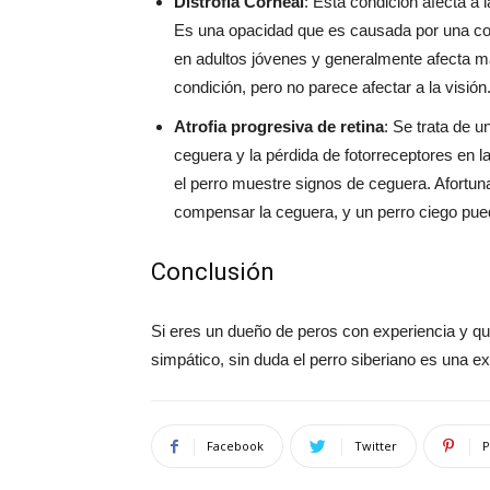
Distrofia Corneal
: Esta condición afecta a 
Es una opacidad que es causada por una cole
en adultos jóvenes y generalmente afecta má
condición, pero no parece afectar a la visión
Atrofia progresiva de retina
: Se trata de u
ceguera y la pérdida de fotorreceptores en la
el perro muestre signos de ceguera. Afortun
compensar la ceguera, y un perro ciego puede
Conclusión
Si eres un dueño de peros con experiencia y qui
simpático, sin duda el perro siberiano es una exc
Facebook
Twitter
P