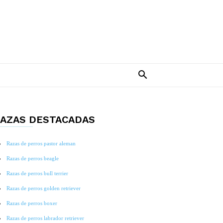
AZAS DESTACADAS
Razas de perros pastor aleman
Razas de perros beagle
Razas de perros bull terrier
Razas de perros golden retriever
Razas de perros boxer
Razas de perros labrador retriever