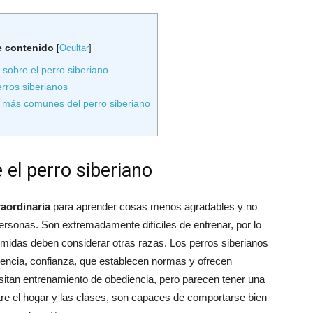
e contenido
[
Ocultar
]
sobre el perro siberiano
rros siberianos
 más comunes del perro siberiano
 el perro siberiano
aordinaria
para aprender cosas menos agradables y no
rsonas. Son extremadamente difíciles de entrenar, por lo
midas deben considerar otras razas. Los perros siberianos
encia, confianza, que establecen normas y ofrecen
esitan entrenamiento de obediencia, pero parecen tener una
entre el hogar y las clases, son capaces de comportarse bien