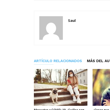
Saul
ARTÍCULO RELACIONADOS
MÁS DEL A
Mascotas y COVID-19 ¿Cuáles son
¿Creer que 