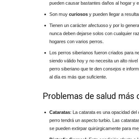
pueden causar bastantes daños al hogar y en 
Son muy
curiosos
y pueden llegar a resulta
Tienen un carácter afectuoso y por lo genera
nunca deben dejarse solos con cualquier raz
hogares con varios perros.
Los perros siberianos fueron criados para n
siendo válido hoy y no necesita un alto nivel
perro siberiano que te den consejos e info
al día es más que suficiente.
Problemas de salud más c
Cataratas
: La catarata es una opacidad del c
perro tendrá un aspecto turbio. Las catarat
se pueden extirpar quirúrgicamente para mejo