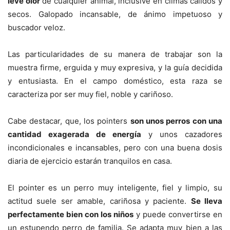
leve olor
de cualquier animal, inclusive en climas cálidos y
secos. Galopado incansable, de ánimo impetuoso y
buscador veloz.
Las particularidades de su manera de trabajar son la
muestra firme, erguida y muy expresiva, y la guía decidida
y entusiasta. En el campo doméstico, esta raza se
caracteriza por ser muy fiel, noble y cariñoso.
Cabe destacar, que, los pointers
son unos perros con una
cantidad exagerada de energía
y unos cazadores
incondicionales e incansables, pero con una buena dosis
diaria de ejercicio estarán tranquilos en casa.
El pointer es un perro muy inteligente, fiel y limpio, su
actitud suele ser amable, cariñosa y paciente.
Se lleva
perfectamente bien con los niños
y puede convertirse en
un estupendo perro de familia. Se adapta muy bien a las