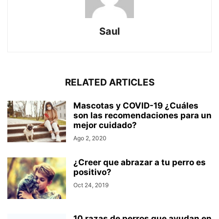
Saul
RELATED ARTICLES
Mascotas y COVID-19 ¿Cuáles
son las recomendaciones para un
mejor cuidado?
Ago 2, 2020
¿Creer que abrazar a tu perro es
positivo?
Oct 24, 2019
10 razas de perros que ayudan en