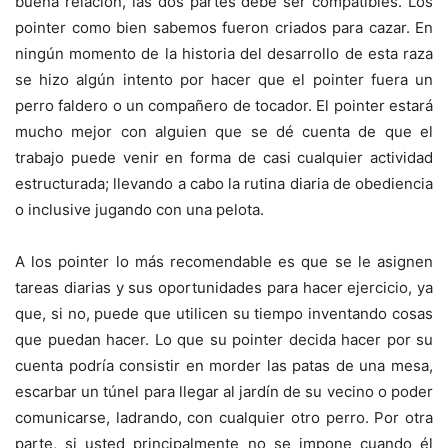
buena relación, las dos partes debe ser compatibles. Los
pointer como bien sabemos fueron criados para cazar. En
ningún momento de la historia del desarrollo de esta raza
se hizo algún intento por hacer que el pointer fuera un
perro faldero o un compañero de tocador. El pointer estará
mucho mejor con alguien que se dé cuenta de que el
trabajo puede venir en forma de casi cualquier actividad
estructurada; llevando a cabo la rutina diaria de obediencia
o inclusive jugando con una pelota.
A los pointer lo más recomendable es que se le asignen
tareas diarias y sus oportunidades para hacer ejercicio, ya
que, si no, puede que utilicen su tiempo inventando cosas
que puedan hacer. Lo que su pointer decida hacer por su
cuenta podría consistir en morder las patas de una mesa,
escarbar un túnel para llegar al jardín de su vecino o poder
comunicarse, ladrando, con cualquier otro perro. Por otra
parte, si usted principalmente no se impone cuando él