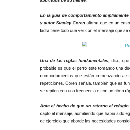
aburridos de su mente.
En la guía de comportamiento ampliamente 
y autor Stanley Coren
afirma que en un caso 
ladra tiene todo que ver con el mensaje que se 
Una de las reglas fundamentales
, dice, qu
probable es que el perro este tomando una dec
comportamientos que están comenzando a seg
repeticiones, Coren señala, también que es fun
se repiten con una frecuencia o con un ritmo rá
Ante el hecho de que un retorno al refugio p
captó el mensaje, admitiendo que había sido eg
de ejercicio que aborde las necesidades consider