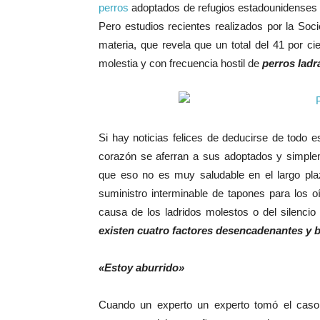
perros
adoptados de refugios estadounidenses 
Pero estudios recientes realizados por la Soc
materia, que revela que un total del 41 por 
molestia y con frecuencia hostil de
perros ladr
Si hay noticias felices de deducirse de todo 
corazón se aferran a sus adoptados y simplem
que eso no es muy saludable en el largo pla
suministro interminable de tapones para los oí
causa de los ladridos molestos o del silencio
existen cuatro factores desencadenantes y 
«Estoy aburrido»
Cuando un experto un experto tomó el caso 