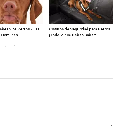
abean los Perros ? Las
Cinturón de Seguridad para Perros
s Comunes.
¡Todo lo que Debes Saber!