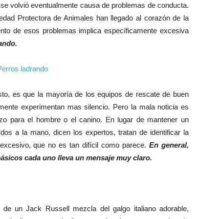
se volvió eventualmente causa de problemas de conducta.
iedad Protectora de Animales han llegado al corazón de la
ciento de esos problemas implica específicamente excesiva
ando.
esto, es que la mayoría de los equipos de rescate de buen
ente experimentan mas silencio. Pero la mala noticia es
zo para el hombre o el canino. En lugar de mantener un
dos a la mano, dicen los expertos, tratan de identificar la
 excesivo, que no es tan difícil como parece.
En general,
básicos cada uno lleva un mensaje muy claro.
de un Jack Russell mezcla del galgo italiano adorable,