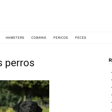
HAMSTERS
COBAYAS
PERICOS
PECES
s perros
R