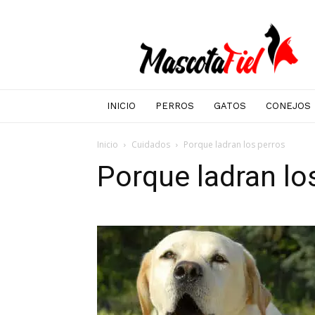
Mascotafiel
INICIO
PERROS
GATOS
CONEJOS
Inicio
Cuidados
Porque ladran los perros
Porque ladran lo