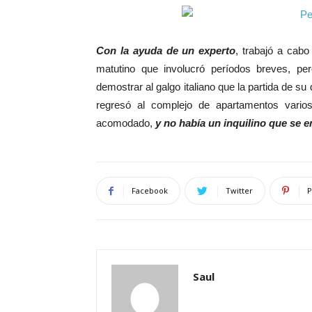
Con la ayuda de un experto
, trabajó a cabo
matutino que involucró períodos breves, pe
demostrar al galgo italiano que la partida de su
regresó al complejo de apartamentos varios
acomodado,
y no había un inquilino que se e
Facebook
Twitter
P
Saul