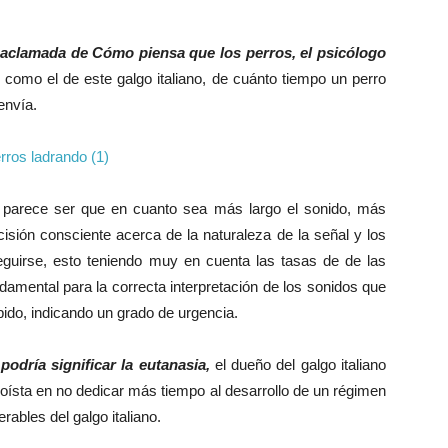
aclamada de Cómo piensa que los perros, el psicólogo
como el de este galgo italiano, de cuánto tiempo un perro
envía.
e parece ser que en cuanto sea más largo el sonido, más
isión consciente acerca de la naturaleza de la señal y los
uirse, esto teniendo muy en cuenta las tasas de de las
damental para la correcta interpretación de los sonidos que
pido, indicando un grado de urgencia.
odría significar la eutanasia,
el dueño del galgo italiano
oísta en no dedicar más tiempo al desarrollo de un régimen
ables del galgo italiano.