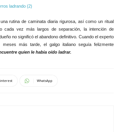
 una rutina de caminata diaria rigurosa, así como un ritual
ro cada vez más largos de separación, la intención de
 dueño no significó el abandono definitivo. Cuando el experto
 meses más tarde, el galgo italiano seguía felizmente
ncuentre quien le había oído ladrar.
interest
WhatsApp