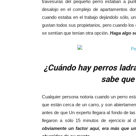
travesuras del pequeño perro estaban a pu
desalojo en el complejo de apartamentos don
cuando estaba en el trabajo dejándolo sólo, un
gustan todos sus propietarios, pero cuando los 
se sentían que tenían otra opción.
Haga algo so
¿Cuándo hay perros ladra
sabe que 
Cualquier persona notoria cuando un perro est
que están cerca de un carro, y son abiertamen
antes de que Un experto llegara al fondo de la
llegaron a sólo 15 minutos de ejercicio al 
obviamente un factor aquí, era más que u