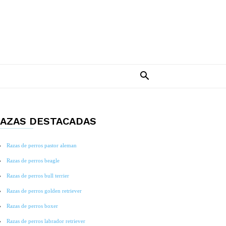
AZAS DESTACADAS
Razas de perros pastor aleman
Razas de perros beagle
Razas de perros bull terrier
Razas de perros golden retriever
Razas de perros boxer
Razas de perros labrador retriever