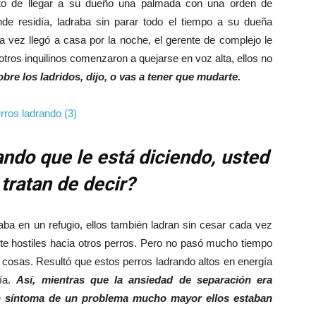
nto de llegar a su dueño una palmada con una orden de
de residía, ladraba sin parar todo el tiempo a su dueña
a vez llegó a casa por la noche, el gerente de complejo le
otros inquilinos comenzaron a quejarse en voz alta, ellos no
bre los ladridos, dijo, o vas a tener que mudarte.
ndo que le está diciendo, usted
tratan de decir?
aba en un refugio, ellos también ladran sin cesar cada vez
te hostiles hacia otros perros. Pero no pasó mucho tiempo
s cosas. Resultó que estos perros ladrando altos en energía
día.
Así, mientras que la ansiedad de separación era
n síntoma de un problema mucho mayor ellos estaban