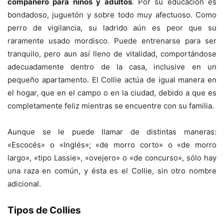
compañero para niños y adultos
. Por su educación es
bondadoso, juguetón y sobre todo muy afectuoso. Como
perro de vigilancia, su ladrido aún es peor que su
raramente usado mordisco. Puede entrenarse para ser
tranquilo, pero aun así lleno de vitalidad, comportándose
adecuadamente dentro de la casa, inclusive en un
pequeño apartamento. El Collie actúa de igual manera en
el hogar, que en el campo o en la ciudad, debido a que es
completamente feliz mientras se encuentre con su familia.
Aunque se le puede llamar de distintas maneras:
«Escocés» o «Inglés»; «de morro corto» o «de morro
largo», «tipo Lassie», «ovejero» o «de concurso», sólo hay
una raza en común, y ésta es el Collie, sin otro nombre
adicional.
Tipos de Collies