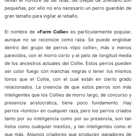
llevan el nombre de las islas, las ovejas de Shetland son
pequeñas, por ello no era necesario un perro guardián de
gran tamaño para vigilar al rebaño.
El nombre de
«Farm Collie»
es particularmente popular,
aunque no se reconoce como raza. Se puede englobar
dentro del grupo de perros «tipo collie», más o menos
parecidos, con el morro corto y el pelo de longitud media
de los ancestros actuales del Collie. Estos perros pueden
ser color fuego con manchas negras o tener los mismos
tonos que el Collie, con el cual están en cierto grado
relacionados. La creencia de que estos perros son más
inteligentes que los Collies de morro largo, de concurso y
presencia aristocrática, tiene poco fundamento. Hay
perros «tontos» en cualquier raza, pero los perros criados
tanto por su inteligencia como por su presencia, son tan
listos como cualquier mestizo, y tan inteligentes como el
que más. Algunos criadores que producen ganadores de