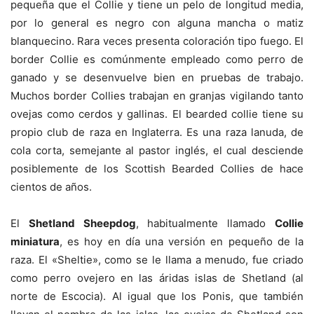
pequeña que el Collie y tiene un pelo de longitud media,
por lo general es negro con alguna mancha o matiz
blanquecino. Rara veces presenta coloración tipo fuego. El
border Collie es comúnmente empleado como perro de
ganado y se desenvuelve bien en pruebas de trabajo.
Muchos border Collies trabajan en granjas vigilando tanto
ovejas como cerdos y gallinas. El bearded collie tiene su
propio club de raza en Inglaterra. Es una raza lanuda, de
cola corta, semejante al pastor inglés, el cual desciende
posiblemente de los Scottish Bearded Collies de hace
cientos de años.
El
Shetland Sheepdog
, habitualmente llamado
Collie
miniatura
, es hoy en día una versión en pequeño de la
raza. El «Sheltie», como se le llama a menudo, fue criado
como perro ovejero en las áridas islas de Shetland (al
norte de Escocia). Al igual que los Ponis, que también