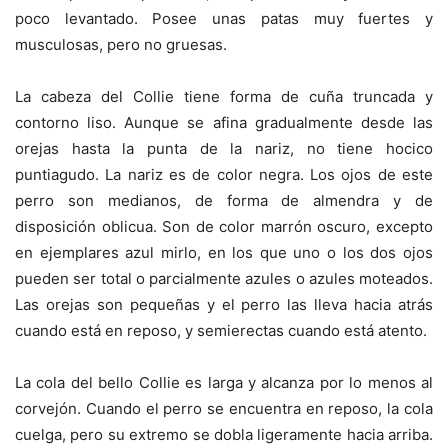
poco levantado. Posee unas patas muy fuertes y
musculosas, pero no gruesas.
La cabeza del Collie tiene forma de cuña truncada y
contorno liso. Aunque se afina gradualmente desde las
orejas hasta la punta de la nariz, no tiene hocico
puntiagudo. La nariz es de color negra. Los ojos de este
perro son medianos, de forma de almendra y de
disposición oblicua. Son de color marrón oscuro, excepto
en ejemplares azul mirlo, en los que uno o los dos ojos
pueden ser total o parcialmente azules o azules moteados.
Las orejas son pequeñas y el perro las lleva hacia atrás
cuando está en reposo, y semierectas cuando está atento.
La cola del bello Collie es larga y alcanza por lo menos al
corvejón. Cuando el perro se encuentra en reposo, la cola
cuelga, pero su extremo se dobla ligeramente hacia arriba.