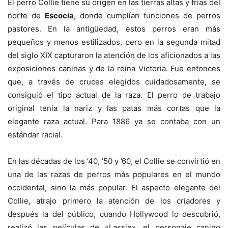
El perro Collie tiene su origen en las tierras altas y frías del
norte de
Escocia
, donde cumplían funciones de perros
pastores. En la antigüedad, estos perros eran más
pequeños y menos estilizados, pero en la segunda mitad
del siglo XIX capturaron la atención de los aficionados a las
exposiciones caninas y de la reina Victoria. Fue entonces
que, a través de cruces elegidos cuidadosamente, se
consiguió el tipo actual de la raza. El perro de trabajo
original tenía la nariz y las patas más cortas que la
elegante raza actual. Para 1886 ya se contaba con un
estándar racial.
En las décadas de los ’40, ’50 y ’60, el Collie se convirtió en
una de las razas de perros más populares en el mundo
occidental, sino la más popular. El aspecto elegante del
Collie, atrajo primero la atención de los criadores y
después la del público, cuando Hollywood lo descubrió,
realizó las películas de «Lassie», el personaje canino