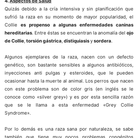
4.
Aspectos de Salud
Quizás debido a la cría intensiva y sin planificación que
sufrió la raza en su momento de mayor popularidad, el
Collie
es propenso a algunas enfermedades caninas
hereditarias
. Entre éstas se encuentran la anomalía del
ojo
de Collie
,
torsión gástrica
,
distiquiasis
y
sordera
.
Algunos ejemplares de la raza, nacen con un defecto
genético, son bastante sensibles a algunos antibióticos,
inyecciones anti pulgas y esteroides, que le pueden
ocasionar hasta la muerte al animal. Los perros que nacen
con este problema son de color gris (en inglés se le
conoce como «silver grey») y es por esta sencilla razón
que se le llama a esta enfermedad «Grey Collie
Syndrome».
Por lo demás es una raza sana por naturaleza, se sabe
también que tiene muy pocos problemas congénitos