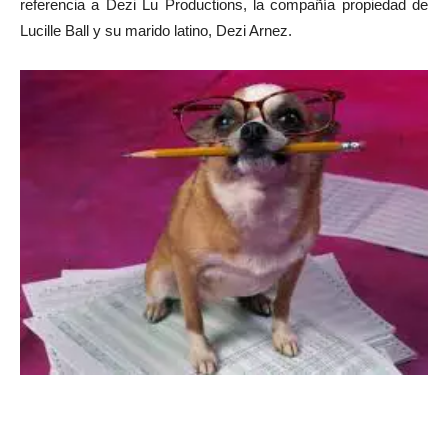
referencia a Dezi Lu Productions, la compañía propiedad de
Lucille Ball y su marido latino, Dezi Arnez.