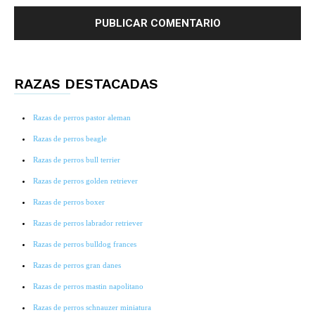
RAZAS DESTACADAS
Razas de perros pastor aleman
Razas de perros beagle
Razas de perros bull terrier
Razas de perros golden retriever
Razas de perros boxer
Razas de perros labrador retriever
Razas de perros bulldog frances
Razas de perros gran danes
Razas de perros mastin napolitano
Razas de perros schnauzer miniatura