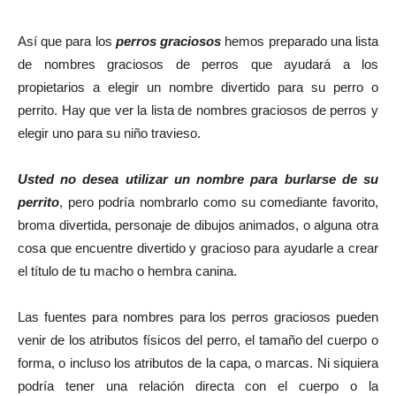
Así que para los
perros graciosos
hemos preparado una lista
de nombres graciosos de perros que ayudará a los
propietarios a elegir un nombre divertido para su perro o
perrito. Hay que ver la lista de nombres graciosos de perros y
elegir uno para su niño travieso.
Usted no desea utilizar un nombre para burlarse de su
perrito
, pero podría nombrarlo como su comediante favorito,
broma divertida, personaje de dibujos animados, o alguna otra
cosa que encuentre divertido y gracioso para ayudarle a crear
el título de tu macho o hembra canina.
Las fuentes para nombres para los perros graciosos pueden
venir de los atributos físicos del perro, el tamaño del cuerpo o
forma, o incluso los atributos de la capa, o marcas. Ni siquiera
podría tener una relación directa con el cuerpo o la