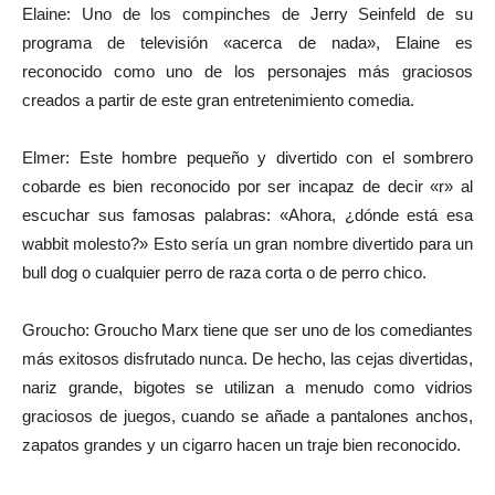
Elaine: Uno de los compinches de Jerry Seinfeld de su
programa de televisión «acerca de nada», Elaine es
reconocido como uno de los personajes más graciosos
creados a partir de este gran entretenimiento comedia.
Elmer: Este hombre pequeño y divertido con el sombrero
cobarde es bien reconocido por ser incapaz de decir «r» al
escuchar sus famosas palabras: «Ahora, ¿dónde está esa
wabbit molesto?» Esto sería un gran nombre divertido para un
bull dog o cualquier perro de raza corta o de perro chico.
Groucho: Groucho Marx tiene que ser uno de los comediantes
más exitosos disfrutado nunca. De hecho, las cejas divertidas,
nariz grande, bigotes se utilizan a menudo como vidrios
graciosos de juegos, cuando se añade a pantalones anchos,
zapatos grandes y un cigarro hacen un traje bien reconocido.