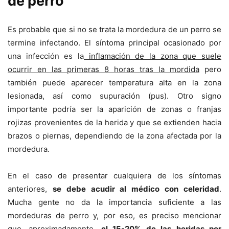
de perro
Es probable que si no se trata la mordedura de un perro se
termine infectando. El síntoma principal ocasionado por
una infección es la
inflamación de la zona que suele
ocurrir en las primeras 8 horas tras la mordida
pero
también puede aparecer temperatura alta en la zona
lesionada, así como supuración (pus). Otro signo
importante podría ser la aparición de zonas o franjas
rojizas provenientes de la herida y que se extienden hacia
brazos o piernas, dependiendo de la zona afectada por la
mordedura.
En el caso de presentar cualquiera de los síntomas
anteriores,
se debe acudir al médico con celeridad
.
Mucha gente no da la importancia suficiente a las
mordeduras de perro y, por eso, es preciso mencionar
que, aproximadamente,
el 15-20% de las heridas por