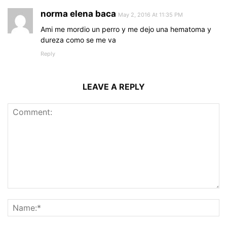
norma elena baca
May 2, 2016 At 11:35 PM
Ami me mordio un perro y me dejo una hematoma y
dureza como se me va
Reply
LEAVE A REPLY