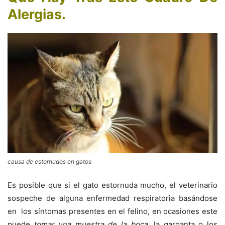
Alergias
.
causa de estornudos en gatos
Es posible que si el gato estornuda mucho, el veterinario
sospeche de alguna enfermedad respiratoria basándose
en los síntomas presentes en el felino, en ocasiones este
puede
tomar una muestra de la boca
, la garganta o los