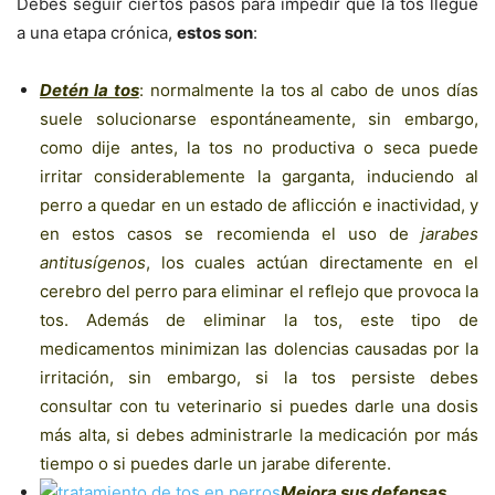
Debes seguir ciertos pasos para impedir que la tos llegue
a una etapa crónica,
estos son
:
Detén la tos
: normalmente la tos al cabo de unos días
suele solucionarse espontáneamente, sin embargo,
como dije antes, la tos no productiva o seca puede
irritar considerablemente la garganta, induciendo al
perro a quedar en un estado de aflicción e inactividad, y
en estos casos se recomienda el uso de
jarabes
antitusígenos
, los cuales actúan directamente en el
cerebro del perro para eliminar el reflejo que provoca la
tos. Además de eliminar la tos, este tipo de
medicamentos minimizan las dolencias causadas por la
irritación, sin embargo, si la tos persiste debes
consultar con tu veterinario si puedes darle una dosis
más alta, si debes administrarle la medicación por más
tiempo o si puedes darle un jarabe diferente.
Mejora sus defensas