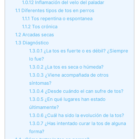
1.0.12
Inflamación del velo del paladar
1.1
Diferentes tipos de tos en perros
1.1.1
Tos repentina o espontanea
1.1.2
Tos crónica
1.2
Arcadas secas
1.3
Diagnóstico
1.3.0.1
¿La tos es fuerte o es débil? ¿Siempre
lo fue?
1.3.0.2
¿La tos es seca o húmeda?
1.3.0.3
¿Viene acompañada de otros
síntomas?
1.3.0.4
¿Desde cuándo el can sufre de tos?
1.3.0.5
¿En qué lugares han estado
últimamente?
1.3.0.6
¿Cuál ha sido la evolución de la tos?
1.3.0.7
¿Has intentado curar la tos de alguna
forma?