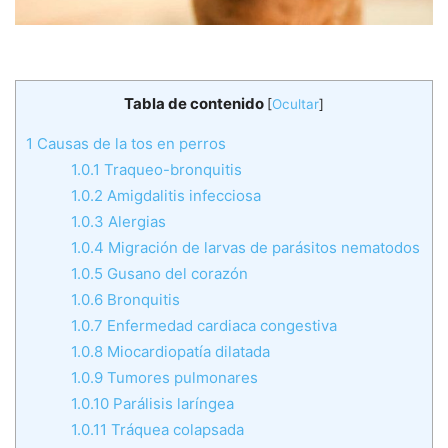
Tabla de contenido
[
Ocultar
]
1
Causas de la tos en perros
1.0.1
Traqueo-bronquitis
1.0.2
Amigdalitis infecciosa
1.0.3
Alergias
1.0.4
Migración de larvas de parásitos nematodos
1.0.5
Gusano del corazón
1.0.6
Bronquitis
1.0.7
Enfermedad cardiaca congestiva
1.0.8
Miocardiopatía dilatada
1.0.9
Tumores pulmonares
1.0.10
Parálisis laríngea
1.0.11
Tráquea colapsada