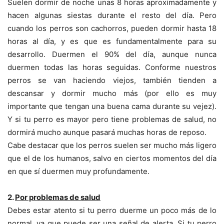
Suelen dormir de noche unas 8 horas aproximadamente y
hacen algunas siestas durante el resto del día. Pero
cuando los perros son cachorros, pueden dormir hasta 18
horas al día, y es que es fundamentalmente para su
desarrollo. Duermen el 90% del día, aunque nunca
duermen todas las horas seguidas. Conforme nuestros
perros se van haciendo viejos, también tienden a
descansar y dormir mucho más (por ello es muy
importante que tengan una buena cama durante su vejez).
Y si tu perro es mayor pero tiene problemas de salud, no
dormirá mucho aunque pasará muchas horas de reposo.
Cabe destacar que los perros suelen ser mucho más ligero
que el de los humanos, salvo en ciertos momentos del día
en que sí duermen muy profundamente.
2.
Por problemas de salud
Debes estar atento si tu perro duerme un poco más de lo
normal, ya que puede ser una señal de alerta. Si tu perro