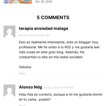
Dic 25, 2016
5 COMMENTS
terapia ansiedad malaga
Feb 25, 2019 At 3:32 AM
Esto es realmente interesante, eres un blogger muy
profesional. Me he unido a tu RSS y me gustaria leer
más cosas en este gran blog. Además, !he
compartido tu sitio en mis redes sociales!
Saludos
Reply
Alonso Ndg
Jun 26, 2018 At 7:39 PM
Hola,Yola es correcto, aunque a mi me gustaría dormir
en tu cama…puedo?
Reply