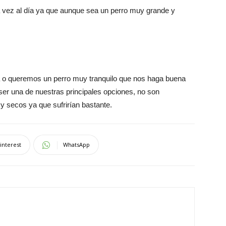
vez al día ya que aunque sea un perro muy grande y
a o queremos un perro muy tranquilo que nos haga buena
ser una de nuestras principales opciones, no son
y secos ya que sufrirían bastante.
interest
WhatsApp