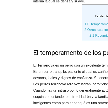
interna la cual es densa y suave.
Tabla d
1
El temperamen
2
Otras caracter
2.1
Resumi
El temperamento de los p
El
Terranova
es un perro con un excelente tempe
Es un perro tranquilo, paciente el cual es cari
devotos, leales y dignos de confianza. Su eno
Los perros terranova rara vez ladran, pero tiene
Cuando hay un intruso por lo generalmente act
esquina o poniéndose entre el ladrón y la famili
inteligentes como para saber qué es una amena