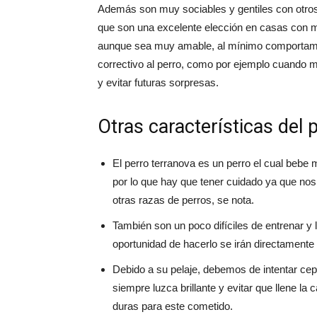
Además son muy sociables y gentiles con otros 
que son una excelente elección en casas con mú
aunque sea muy amable, al mínimo comportami
correctivo al perro, como por ejemplo cuando 
y evitar futuras sorpresas.
Otras características del 
El perro terranova es un perro el cual beb
por lo que hay que tener cuidado ya que n
otras razas de perros, se nota.
También son un poco difíciles de entrenar y 
oportunidad de hacerlo se irán directamente 
Debido a su pelaje, debemos de intentar cepi
siempre luzca brillante y evitar que llene la
duras para este cometido.