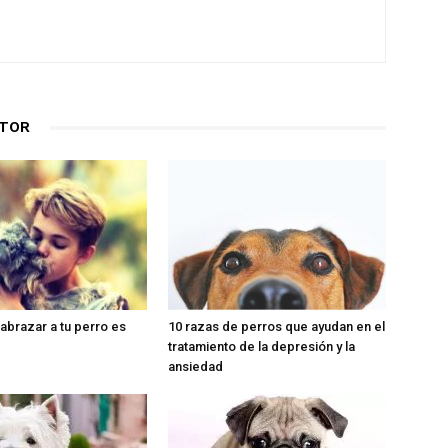
UTOR
abrazar a tu perro es
10 razas de perros que ayudan en el
tratamiento de la depresión y la
ansiedad