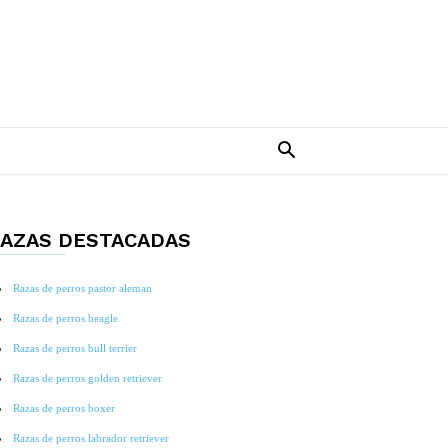
AZAS DESTACADAS
Razas de perros pastor aleman
Razas de perros beagle
Razas de perros bull terrier
Razas de perros golden retriever
Razas de perros boxer
Razas de perros labrador retriever