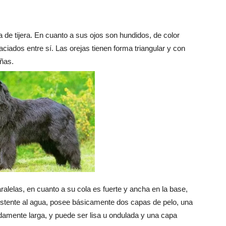
 de tijera. En cuanto a sus ojos son hundidos, de color
iados entre sí. Las orejas tienen forma triangular y con
ñas.
alelas, en cuanto a su cola es fuerte y ancha en la base,
sistente al agua, posee básicamente dos capas de pelo, una
damente larga, y puede ser lisa u ondulada y una capa