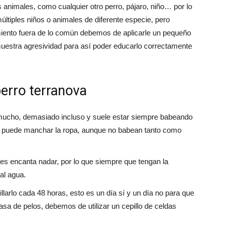
animales, como cualquier otro perro, pájaro, niño… por lo
ltiples niños o animales de diferente especie, pero
ento fuera de lo común debemos de aplicarle un pequeño
muestra agresividad para así poder educarlo correctamente
perro terranova
e mucho, demasiado incluso y suele estar siempre babeando
os puede manchar la ropa, aunque no babean tanto como
les encanta nadar, por lo que siempre que tengan la
al agua.
llarlo cada 48 horas, esto es un día sí y un día no para que
 casa de pelos, debemos de utilizar un cepillo de celdas