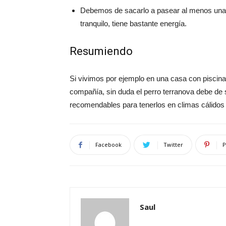
Debemos de sacarlo a pasear al menos una 
tranquilo, tiene bastante energía.
Resumiendo
Si vivimos por ejemplo en una casa con piscin
compañía, sin duda el perro terranova debe de 
recomendables para tenerlos en climas cálidos 
Facebook
Twitter
P
Saul