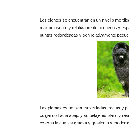
Los dientes se encuentran en un nivel o mordida
marrón oscuro y relativamente pequeños y espac
puntas redondeadas y son relativamente peque
Las piernas están bien musculadas, rectas y par
colgando hacia abajo y su pelaje es plano y re
externa la cual es gruesa y grasienta y modera