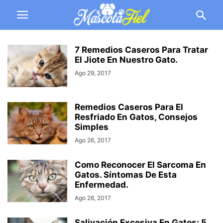
7 Remedios Caseros Para Tratar
El Jiote En Nuestro Gato.
Ago 29, 2017
Remedios Caseros Para El
Resfriado En Gatos, Consejos
Simples
Ago 26, 2017
Como Reconocer El Sarcoma En
Gatos. Síntomas De Esta
Enfermedad.
Ago 26, 2017
Salivación Excesiva En Gatos: 5