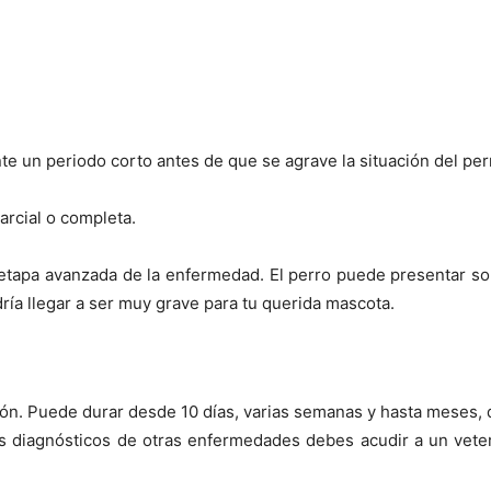
te un periodo corto antes de que se agrave la situación del per
arcial o completa.
etapa avanzada de la enfermedad. El perro puede presentar sol
odría llegar a ser muy grave para tu querida mascota.
ón. Puede durar desde 10 días, varias semanas y hasta meses, 
s diagnósticos de otras enfermedades debes acudir a un veteri