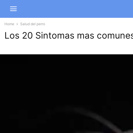
Home
Salud del perro
Los 20 Sintomas mas comunes 