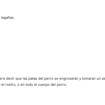
 lagañas.
iere decir que las patas del perro se engrosaran y tomaran un a
l rostro, o en todo el cuerpo del perro.