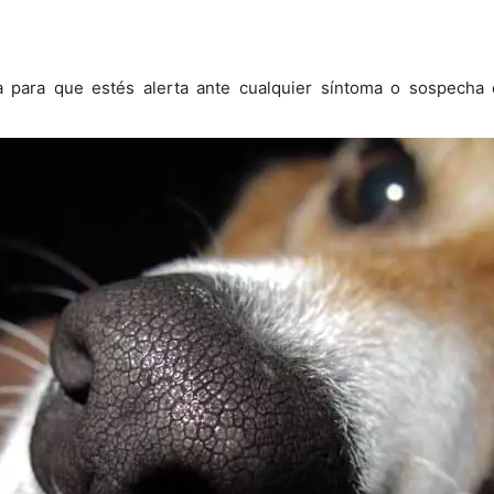
ia para que estés alerta ante cualquier síntoma o sospecha