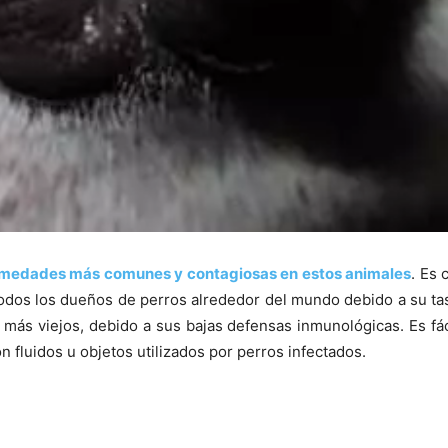
medades más comunes y contagiosas en estos animales
. Es 
todos los dueños de perros alrededor del mundo debido a su tas
más viejos, debido a sus bajas defensas inmunológicas. Es fác
on fluidos u objetos utilizados por perros infectados.