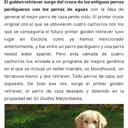
El golden retriever surge del cruce de los antiguos perros
perdigueros con los perros de aguas
con la idea de
generar el mejor perro de caza jamás visto. El primer cruce
original con el que se obtuvieron cuatro cachorros con los
que se conseguiría el futuro primer golden retriever tuvo
lugar en Escocia, como ya hemos mencionado
anteriormente, y fue entre un perro perdiguero y una perra
tweed water spaniel. Pero esta camada de cuatro
cachorros fue enviada a un programa de mejora genética
en el que se incluyó un setter irlandés, un bloodhound , un
terranova menor y dos retriever. Todo perros de caza, por
supuesto. De todo ese mix, surge el primer golden
retriever, el perro de caza deseado y obtenido en la
propiedad del
Sir Dudley Marjoribanks.