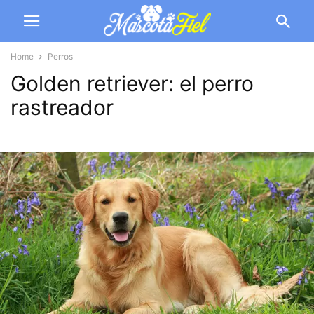
Home
Perros
Golden retriever: el perro
rastreador