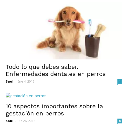
Todo lo que debes saber.
Enfermedades dentales en perros
Saul
-
Ene 4, 2016
1
10 aspectos importantes sobre la
gestación en perros
Saul
-
Dic 26, 2015
0