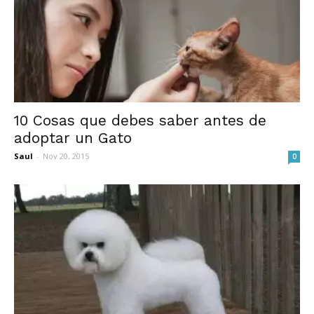
10 Cosas que debes saber antes de
adoptar un Gato
Saul
-
Nov 20, 2015
0