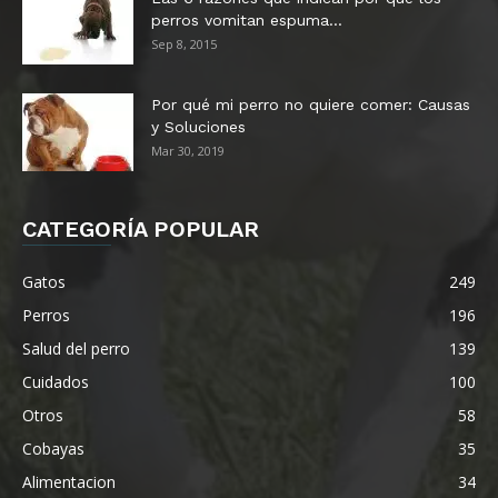
perros vomitan espuma...
Sep 8, 2015
Por qué mi perro no quiere comer: Causas
y Soluciones
Mar 30, 2019
CATEGORÍA POPULAR
Gatos
249
Perros
196
Salud del perro
139
Cuidados
100
Otros
58
Cobayas
35
Alimentacion
34