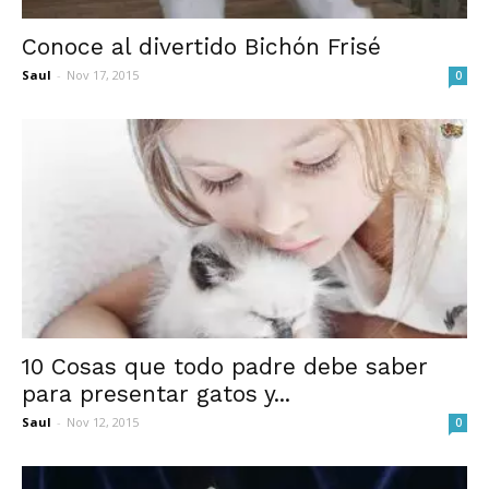
Conoce al divertido Bichón Frisé
Saul
-
Nov 17, 2015
0
10 Cosas que todo padre debe saber
para presentar gatos y...
Saul
-
Nov 12, 2015
0