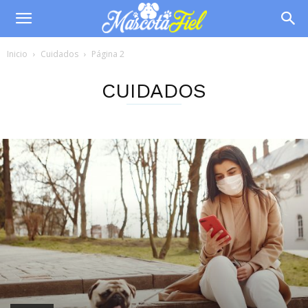
Inicio
Cuidados
Página 2
CUIDADOS