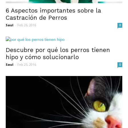
6 Aspectos importantes sobre la
Castración de Perros
Saul
-
Feb 26, 2016
0
Descubre por qué los perros tienen
hipo y cómo solucionarlo
Saul
-
Feb 25, 2016
0