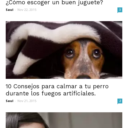
¿Cómo escoger un buen juguete?
Saul
-
Nov 22, 2015
3
10 Consejos para calmar a tu perro
durante los fuegos artificiales.
Saul
-
Nov 21, 2015
2