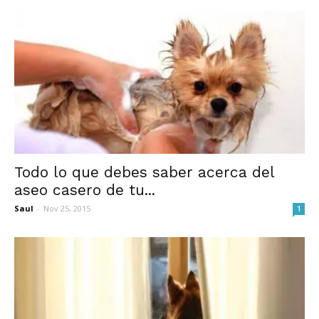
Todo lo que debes saber acerca del
aseo casero de tu...
Saul
-
Nov 25, 2015
1