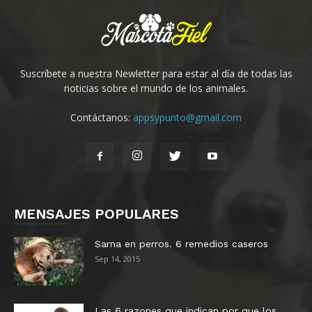
Suscríbete a nuestra Newletter para estar al día de todas las
noticias sobre el mundo de los animales.
Contáctanos:
appsypunto@gmail.com
MENSAJES POPULARES
Sarna en perros. 6 remedios caseros
Sep 14, 2015
Las 6 razones que indican por que los