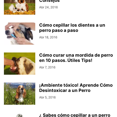
Consejos
Abr 24, 2016
Cómo cepillar los dientes a un
perro paso a paso
Abr 18, 2016
Cómo curar una mordida de perro
en 10 pasos. Útiles Tips!
Abr 7, 2016
¡Ambiente tóxico! Aprende Cómo
Desintoxicar a un Perro
Abr 5, 2016
¿ Sabes cómo cepillar a un perro