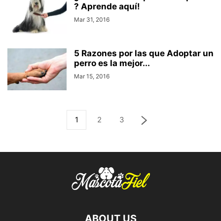
? Aprende aquí!
Mar 31, 2016
5 Razones por las que Adoptar un
perro es la mejor...
Mar 15, 2016
1
2
3
ABOUT US