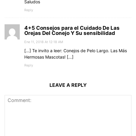
Saludos
Reply
4+5 Consejos para el Cuidado De Las
Orejas Del Conejo Y Su sensibilidad
Ene 11, 2018 At 12:18 AM
[…] Te invito a leer: Conejos de Pelo Largo. Las Más
Hermosas Mascotas! […]
Reply
LEAVE A REPLY