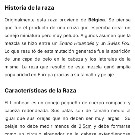
Historia de la raza
Originalmente esta raza proviene de
Bélgica
. Se piensa
que fue el producto de una cruza que esperaba crear un
conejo miniatura pero muy peludo. Algunos asumen que la
mezcla se hizo entre un
Enano Holandés
y un
Swiss Fox
.
Lo que resultó de esta mutación generada fue la aparición
de una capa de pelo en la cabeza y los laterales de la
misma. La raza que resultó de esta mezcla ganó amplia
popularidad en Europa gracias a su tamaño y pelaje.
Características de la Raza
El Lionhead es un conejo pequeño de cuerpo compacto y
cabeza redondeada. Sus patas son de tamaño medio al
igual que sus orejas que no deben ser muy largas. Su
pelaje no debe medir menos de
2,5cm
y debe formarse
como un círculo alrededor de la cabeza extendiéndose