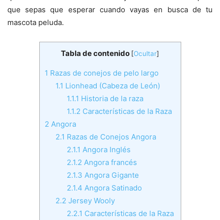
que sepas que esperar cuando vayas en busca de tu
mascota peluda.
Tabla de contenido
[
Ocultar
]
1
Razas de conejos de pelo largo
1.1
Lionhead (Cabeza de León)
1.1.1
Historia de la raza
1.1.2
Características de la Raza
2
Angora
2.1
Razas de Conejos Angora
2.1.1
Angora Inglés
2.1.2
Angora francés
2.1.3
Angora Gigante
2.1.4
Angora Satinado
2.2
Jersey Wooly
2.2.1
Características de la Raza