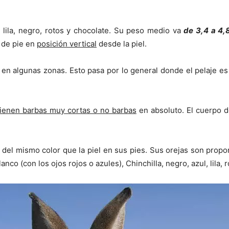
 lila, negro, rotos y chocolate. Su peso medio va
de 3,4 a 4,
 de pie en
posición vertical
desde la piel.
en algunas zonas. Esto pasa por lo general donde el pelaje e
tienen barbas muy cortas o no barbas
en absoluto. El cuerpo 
del mismo color que la piel en sus pies. Sus orejas son prop
 (con los ojos rojos o azules), Chinchilla, negro, azul, lila, ro