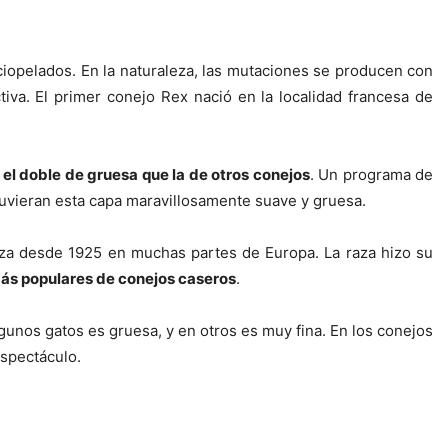
ciopelados. En la naturaleza, las mutaciones se producen con
tiva. El primer conejo Rex nació en la localidad francesa de
e
el doble de gruesa que la de otros conejos
. Un programa de
tuvieran esta capa maravillosamente suave y gruesa.
aza desde 1925 en muchas partes de Europa. La raza hizo su
más populares de conejos caseros
.
unos gatos es gruesa, y en otros es muy fina. En los conejos
spectáculo.