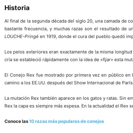
Historia
Al final de la segunda década del siglo 20, una camada de c
bastante frecuencia, y muchas razas son el resultado de 
LOUCHE-Pringé
en 1919, donde el cura del pueblo quedó impr
Los pelos exteriores eran exactamente de la misma longitud 
cría se estableció rápidamente con la idea de
«fijar»
esta muta
El Conejo Rex fue mostrado por primera vez en público en 
camino a los EE.UU. después del Show Internacional de Parí
La mutación Rex también aparece en los gatos y ratas. Sin e
Rex la capa es siempre más espesa. En la actualidad el Rex
Conoce las
10 razas más populares de conejos