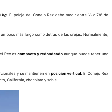
8 kg
. El pelaje del Conejo Rex debe medir entre ½ a 7/8 de
s un poco más largo como detrás de las orejas. Normalmente,
del Rex es
compacto y redondeado
aunque puede tener una
orcionales y se mantienen en
posición vertical
. El Conejo Rex
to, California, chocolate y sable.