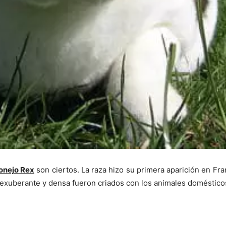
onejo Rex
son ciertos. La raza hizo su primera aparición en Fran
 exuberante y densa fueron criados con los animales doméstico