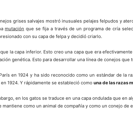
onejos grises salvajes mostró inusuales pelajes felpudos y ater
una
mutación
que se fija a través de un programa de cría selec
esionado con su capa de felpa y decidió criarlo.
que la capa inferior. Esto creo una capa que era efectivament
ción genética. Esto para desarrollar una línea de conejos que 
París en 1924 y ha sido reconocido como un estándar de la r
s en 1924. Y rápidamente se estableció como
una de las razas 
mbargo, en los gatos se traduce en una capa ondulada que en alg
 se mantiene como un animal de compañía y como un conejo de e