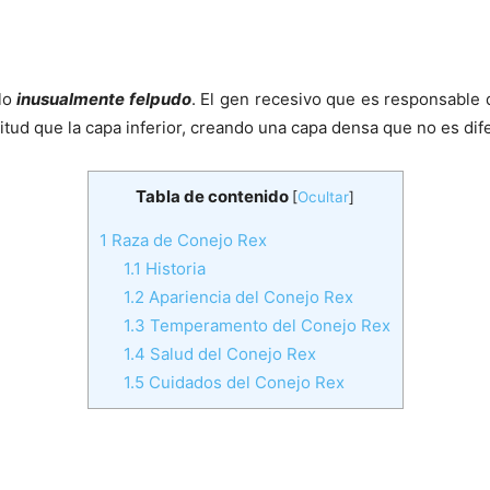
elo
inusualmente felpudo
. El gen recesivo que es responsable 
itud que la capa inferior, creando una capa densa que no es dife
Tabla de contenido
[
Ocultar
]
1
Raza de Conejo Rex
1.1
Historia
1.2
Apariencia del Conejo Rex
1.3
Temperamento del Conejo Rex
1.4
Salud del Conejo Rex
1.5
Cuidados del Conejo Rex