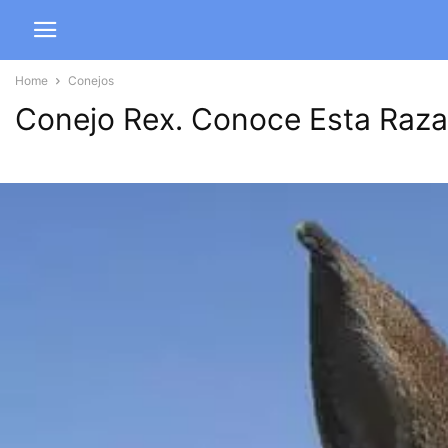
Home
Conejos
Conejo Rex. Conoce Esta Raza