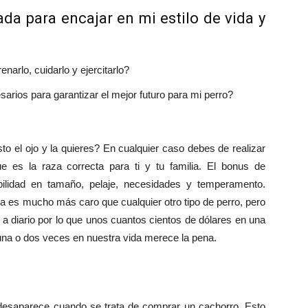
da para encajar en mi estilo de vida y
narlo, cuidarlo y ejercitarlo?
arios para garantizar el mejor futuro para mi perro?
o el ojo y la quieres? En cualquier caso debes de realizar
e es la raza correcta para ti y tu familia. El bonus de
bilidad en tamaño, pelaje, necesidades y temperamento.
a es mucho más caro que cualquier otro tipo de perro, pero
a diario por lo que unos cuantos cientos de dólares en una
a o dos veces en nuestra vida merece la pena.
desaparece cuando se trata de comprar un cachorro. Esto