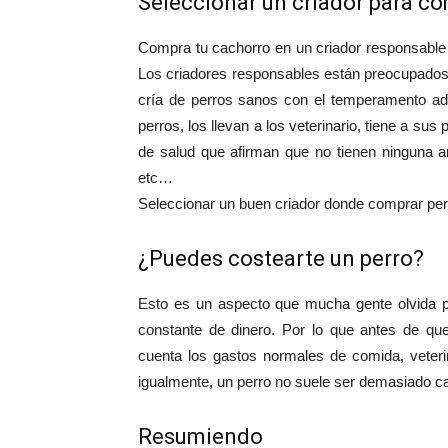
Seleccionar un criador para co
Compra tu cachorro en un criador responsable 
Los criadores responsables están preocupados p
cría de perros sanos con el temperamento ad
perros, los llevan a los veterinario, tiene a su
de salud que afirman que no tienen ninguna a
etc…
Seleccionar un buen criador donde comprar per
¿Puedes costearte un perro?
Esto es un aspecto que mucha gente olvida p
constante de dinero. Por lo que antes de que
cuenta los gastos normales de comida, veteri
igualmente, un perro no suele ser demasiado c
Resumiendo