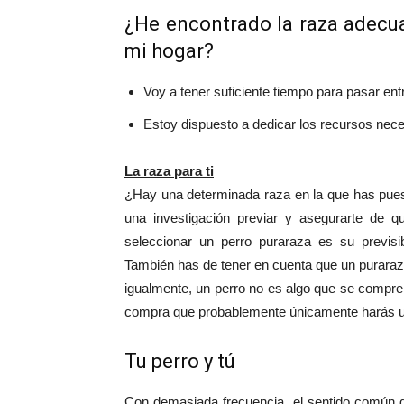
¿He encontrado la raza adecua
mi hogar?
Voy a tener suficiente tiempo para pasar entre
Estoy dispuesto a dedicar los recursos neces
La raza para ti
¿Hay una determinada raza en la que has puest
una investigación previar y asegurarte de qu
seleccionar un perro puraraza es su previsi
También has de tener en cuenta que un puraraz
igualmente, un perro no es algo que se compre 
compra que probablemente únicamente harás un
Tu perro y tú
Con demasiada frecuencia, el sentido común 