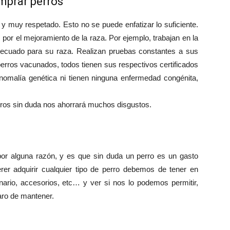
mprar perros
y muy respetado. Esto no se puede enfatizar lo suficiente.
or el mejoramiento de la raza. Por ejemplo, trabajan en la
ecuado para su raza. Realizan pruebas constantes a sus
s perros vacunados, todos tienen sus respectivos certificados
nomalía genética ni tienen ninguna enfermedad congénita,
ros sin duda nos ahorrará muchos disgustos.
or alguna razón, y es que sin duda un perro es un gasto
rer adquirir cualquier tipo de perro debemos de tener en
nario, accesorios, etc… y ver si nos lo podemos permitir,
aro de mantener.