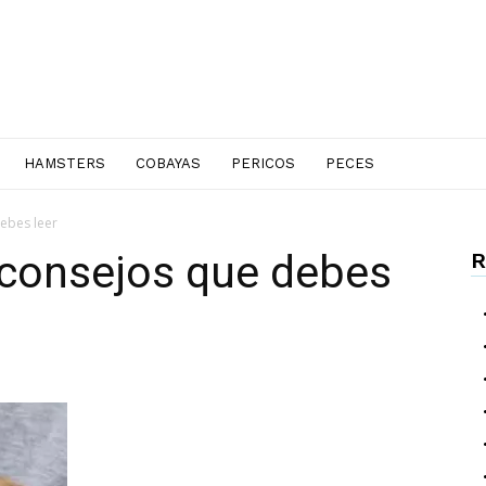
HAMSTERS
COBAYAS
PERICOS
PECES
ebes leer
 consejos que debes
R