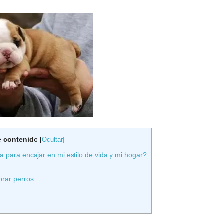
e contenido
[
Ocultar
]
para encajar en mi estilo de vida y mi hogar?
prar perros