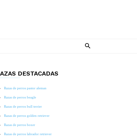
AZAS DESTACADAS
Razas de perros pastor aleman
Razas de perros beagle
Razas de perros bull terrier
Razas de perros golden retriever
Razas de perros boxer
Razas de perros labrador retriever