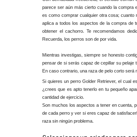
parece ser aún más cierto cuando la compra e
es como comprar cualquier otra cosa; cuanto 
aplica a todos los aspectos de la compra de t
obtener el cachorro. Te recomendamos dediqu
Recuerda, los perros son de por vida.
Mientras investigas, siempre se honesto conti
pensar de si serás capaz de cepillar su pelaje 
En caso contrario, una raza de pelo corto será m
Si quieres un perro Golder Retriever, el cual
¿crees que es apto tenerlo en tu pequeño apa
cantidad de ejercicio.
Son muchos los aspectos a tener en cuenta, p
de cada perro y ver si eres capaz de satisfacer
raza sin ningún problema.