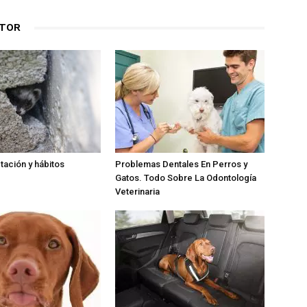
UTOR
tación y hábitos
Problemas Dentales En Perros y
Gatos. Todo Sobre La Odontología
Veterinaria