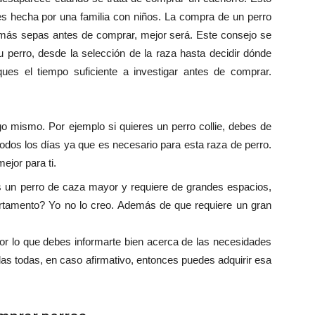
s hecha por una familia con niños. La compra de un perro
más sepas antes de comprar, mejor será. Este consejo se
u perro, desde la selección de la raza hasta decidir dónde
es el tiempo suficiente a investigar antes de comprar.
go mismo. Por ejemplo si quieres un perro collie, debes de
todos los días ya que es necesario para esta raza de perro.
ejor para ti.
 es un perro de caza mayor y requiere de grandes espacios,
rtamento? Yo no lo creo. Además de que requiere un gran
or lo que debes informarte bien acerca de las necesidades
las todas, en caso afirmativo, entonces puedes adquirir esa