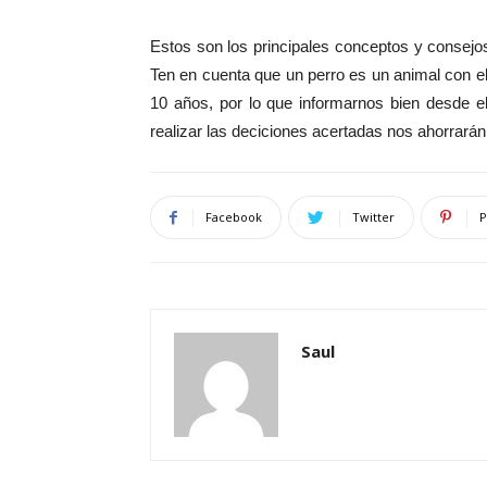
Estos son los principales conceptos y consejo
Ten en cuenta que un perro es un animal con 
10 años, por lo que informarnos bien desde e
realizar las deciciones acertadas nos ahorrará
Facebook
Twitter
P
Saul