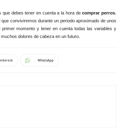
s que debes tener en cuenta a la hora de
comprar perros
.
el que conviviremos durante un periodo aproximado de unos
l primer momento y tener en cuenta todas las variables y
n muchos dolores de cabeza en un futuro.
interest
WhatsApp