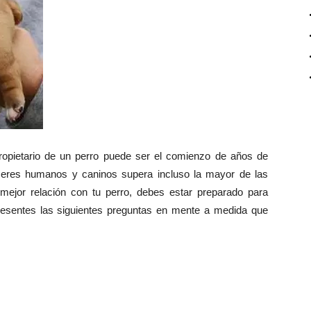
ropietario de un perro puede ser el comienzo de años de
s seres humanos y caninos supera incluso la mayor de las
mejor relación con tu perro, debes estar preparado para
resentes las siguientes preguntas en mente a medida que