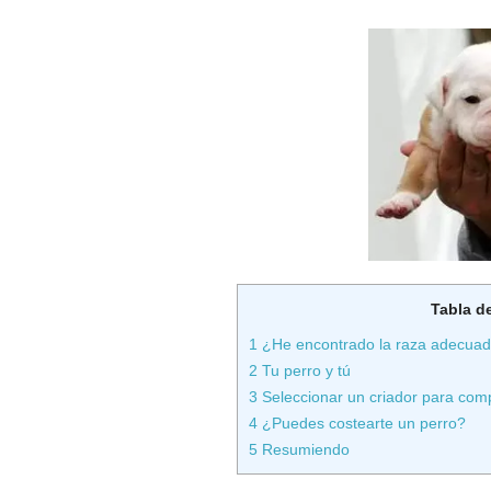
Tabla d
1
¿He encontrado la raza adecuada 
2
Tu perro y tú
3
Seleccionar un criador para com
4
¿Puedes costearte un perro?
5
Resumiendo