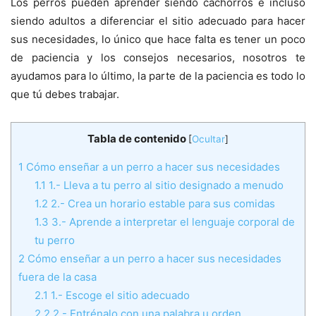
Los perros pueden aprender siendo cachorros e incluso
siendo adultos a diferenciar el sitio adecuado para hacer
sus necesidades, lo único que hace falta es tener un poco
de paciencia y los consejos necesarios, nosotros te
ayudamos para lo último, la parte de la paciencia es todo lo
que tú debes trabajar.
Tabla de contenido
[
Ocultar
]
1
Cómo enseñar a un perro a hacer sus necesidades
1.1
1.- Lleva a tu perro al sitio designado a menudo
1.2
2.- Crea un horario estable para sus comidas
1.3
3.- Aprende a interpretar el lenguaje corporal de
tu perro
2
Cómo enseñar a un perro a hacer sus necesidades
fuera de la casa
2.1
1.- Escoge el sitio adecuado
2.2
2.- Entrénalo con una palabra u orden