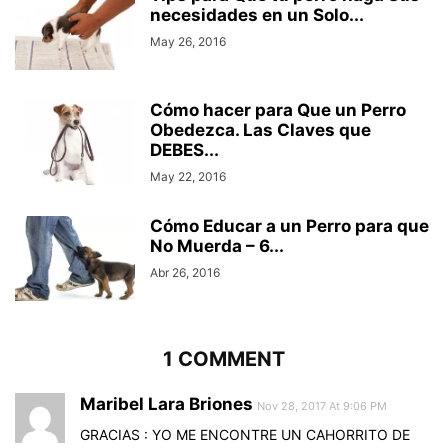
necesidades en un Solo...
May 26, 2016
Cómo hacer para Que un Perro
Obedezca. Las Claves que
DEBES...
May 22, 2016
Cómo Educar a un Perro para que
No Muerda – 6...
Abr 26, 2016
1 COMMENT
Maribel Lara Briones
Nov 28, 2017 At 9:06 PM
GRACIAS : YO ME ENCONTRE UN CAHORRITO DE