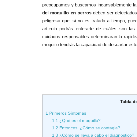
preocupamos y buscamos incansablemente la p
del moquillo en perros
deben ser detectados 
peligrosa que, si no es tratada a tiempo, pue
artículo podrás enterarte de cuáles son la
cuidados responsables determinaran la rapide
moquillo tendrás la capacidad de descartar est
Tabla d
1
Primeros Síntomas
1.1
¿Qué es el moquillo?
1.2
Entonces, ¿Cómo se contagia?
1.3
¿Cómo se lleva a cabo el diagnostico?