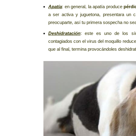
Apatía
: en general, la apatía produce
pérdid
a ser activa y juguetona, presentara un
preocuparte, así tu primera sospecha no sea
Deshidratación
: este es uno de los sí
contagiados con el virus del moquillo reduc
que al final, termina provocándoles deshidra