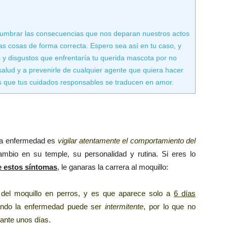
umbrar las consecuencias que nos deparan nuestros actos
las cosas de forma correcta. Espero sea así en tu caso, y
 y disgustos que enfrentaría tu querida mascota por no
 salud y a prevenirle de cualquier agente que quiera hacer
s que tus cuidados responsables se traducen en amor.
 la enfermedad es
vigilar atentamente el comportamiento del
ambio en su temple, su personalidad y rutina. Si eres lo
e estos síntomas
, le ganaras la carrera al moquillo:
 del moquillo en perros, y es que aparece solo a
6 días
ando la enfermedad puede ser
intermitente
, por lo que no
ante unos días.