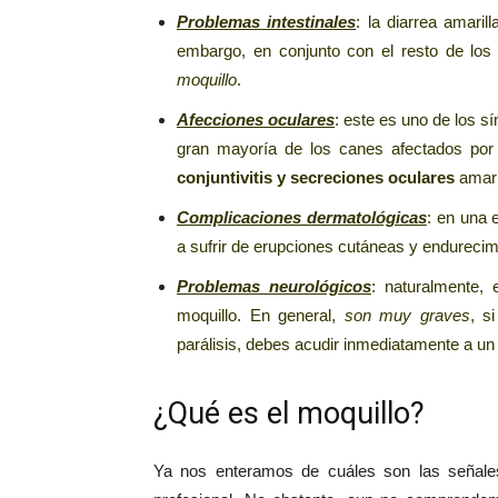
Problemas intestinales
: la diarrea amari
embargo, en conjunto con el resto de lo
moquillo
.
Afecciones oculares
: este es uno de los s
gran mayoría de los canes afectados por
conjuntivitis y secreciones oculares
amari
Complicaciones dermatológicas
: en una
a sufrir de erupciones cutáneas y endurecimi
Problemas neurológicos
: naturalmente,
moquillo. En general,
son muy graves
, s
parálisis, debes acudir inmediatamente a un 
¿Qué es el moquillo?
Ya nos enteramos de cuáles son las señales