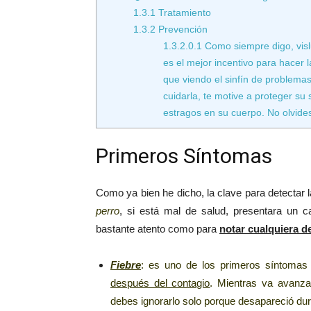
1.3.1
Tratamiento
1.3.2
Prevención
1.3.2.0.1
Como siempre digo, visl
es el mejor incentivo para hacer 
que viendo el sinfín de problemas
cuidarla, te motive a proteger su
estragos en su cuerpo. No olvide
Primeros Síntomas
Como ya bien he dicho, la clave para detectar
perro
, si está mal de salud, presentara un c
bastante atento como para
notar cualquiera d
Fiebre
: es uno de los primeros síntomas
después del contagio
. Mientras va avanz
debes ignorarlo solo porque desapareció dur