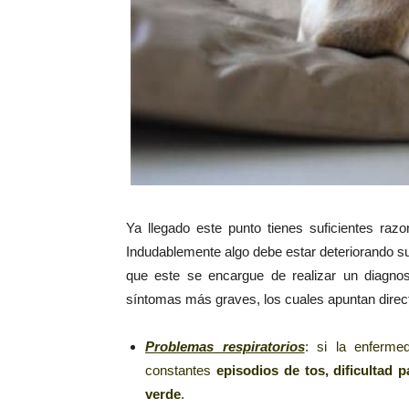
Ya llegado este punto tienes suficientes raz
Indudablemente algo debe estar deteriorando su 
que este se encargue de realizar un diagnos
síntomas más graves, los cuales apuntan direc
Problemas respiratorios
: si la enferme
constantes
episodios de tos, dificultad 
verde
.