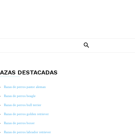
AZAS DESTACADAS
Razas de perros pastor aleman
Razas de perros beagle
Razas de perros bull terrier
Razas de perros golden retriever
Razas de perros boxer
Razas de perros labrador retriever