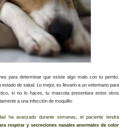
ones para determinar que existe algo malo con tu perrito.
estado de salud. Lo mejor, es llevarlo a un veterinario para
tico, si no lo haces, tu mascota presentara estos otros
tamente a una infección de moquillo:
dad ha avanzado durante semanas, el paciente tendrá
para respirar y secreciones nasales anormales de color