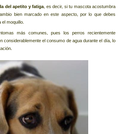
a del apetito y fatiga
, es decir, si tu mascota acostumbra
 cambio bien marcado en este aspecto, por lo que debes
 el moquillo.
ntomas más comunes, pues los perros recientemente
en considerablemente el consumo de agua durante el día, lo
tación.