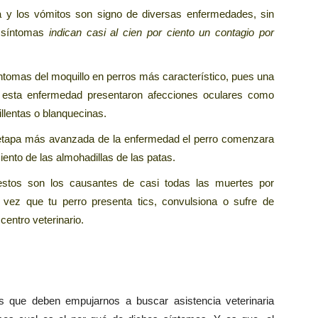
lla y los vómitos son signo de diversas enfermedades, sin
s síntomas
indican casi al cien por ciento un contagio por
íntomas del moquillo en perros más característico, pues una
 esta enfermedad presentaron afecciones oculares como
llentas o blanquecinas.
 etapa más avanzada de la enfermedad el perro comenzara
ento de las almohadillas de las patas.
 estos son los causantes de casi todas las muertes por
i vez que tu perro presenta tics, convulsiona o sufre de
centro veterinario.
 que deben empujarnos a buscar asistencia veterinaria