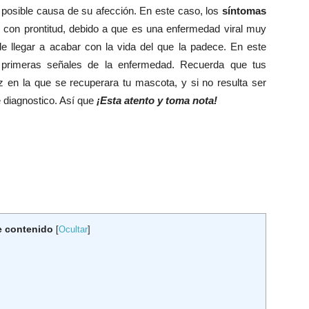
osible causa de su afección. En este caso, los
síntomas
con prontitud, debido a que es una enfermedad viral muy
de llegar a acabar con la vida del que la padece. En este
s primeras señales de la enfermedad. Recuerda que tus
z en la que se recuperara tu mascota, y si no resulta ser
e diagnostico. Así que
¡Esta atento y toma nota!
e contenido
[
Ocultar
]