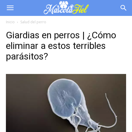
Inicio
Salud del perro
Giardias en perros | ¿Cómo
eliminar a estos terribles
parásitos?