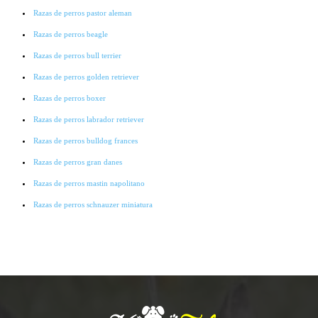
Razas de perros pastor aleman
Razas de perros beagle
Razas de perros bull terrier
Razas de perros golden retriever
Razas de perros boxer
Razas de perros labrador retriever
Razas de perros bulldog frances
Razas de perros gran danes
Razas de perros mastin napolitano
Razas de perros schnauzer miniatura
Razas de perros pointer
Razas de perros cocker spaniel
Razas de perros lobo checoslovaco
Razas de perros galgo
Razas de perros collie