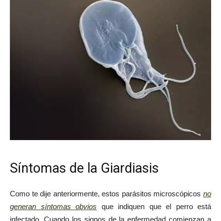
Síntomas de la Giardiasis
Como te dije anteriormente, estos parásitos microscópicos
no
generan síntomas obvios
que indiquen que el perro está
infectado. Cuando los signos de la enfermedad comienzan a