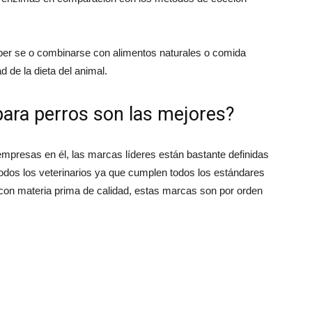
per se o combinarse con alimentos naturales o comida
d de la dieta del animal.
ara perros son las mejores?
presas en él, las marcas líderes están bastante definidas
odos los veterinarios ya que cumplen todos los estándares
con materia prima de calidad, estas marcas son por orden