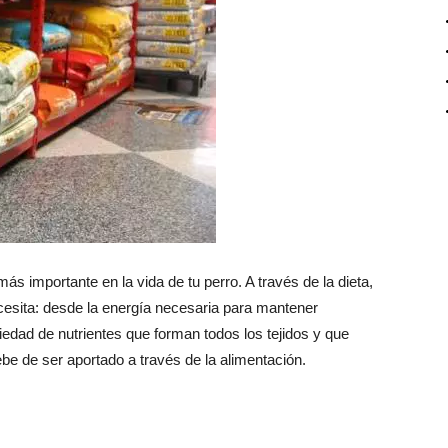
más importante en la vida de tu perro. A través de la dieta,
ecesita: desde la energía necesaria para mantener
riedad de nutrientes que forman todos los tejidos y que
be de ser aportado a través de la alimentación.