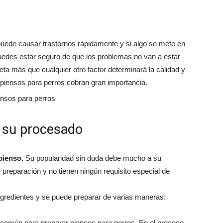
uede causar trastornos rápidamente y si algo se mete en
 puedes estar seguro de que los problemas no van a estar
ieta más que cualquier otro factor determinará la calidad y
os piensos para perros cobran gran importancia.
y su procesado
pienso.
Su popularidad sin duda debe mucho a su
 preparación y no tienen ningún requisito especial de
ingredientes y se puede preparar de varias maneras:
omún para preparar piensos para perros. En el proceso