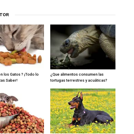
UTOR
 los Gatos ? ¡Todo lo
¿Que alimentos consumen las
tas Saber!
tortugas terrestres y acuáticas?