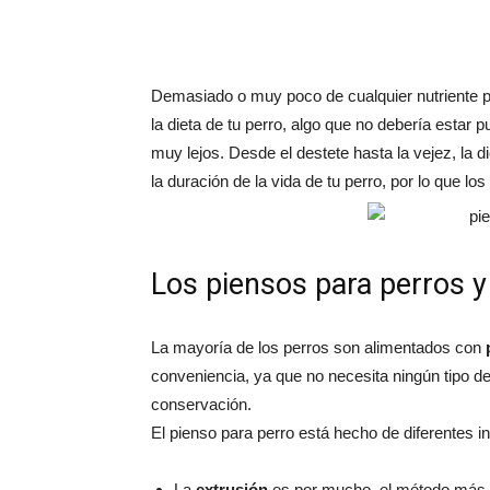
Demasiado o muy poco de cualquier nutriente p
la dieta de tu perro, algo que no debería estar
muy lejos. Desde el destete hasta la vejez, la d
la duración de la vida de tu perro, por lo que l
Los piensos para perros 
La mayoría de los perros son alimentados con
conveniencia, ya que no necesita ningún tipo de
conservación.
El pienso para perro está hecho de diferentes 
La
extrusión
es por mucho, el método más c