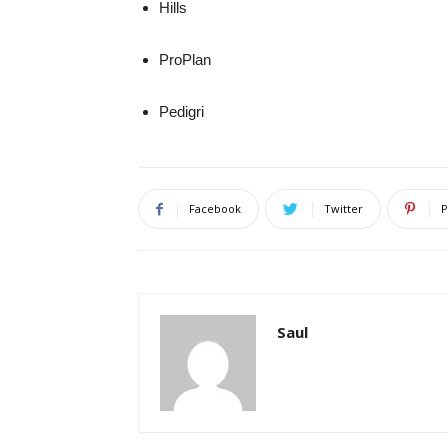
Hills
ProPlan
Pedigri
Facebook
Twitter
P
Saul