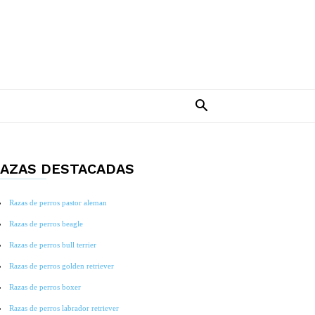
AZAS DESTACADAS
Razas de perros pastor aleman
Razas de perros beagle
Razas de perros bull terrier
Razas de perros golden retriever
Razas de perros boxer
Razas de perros labrador retriever