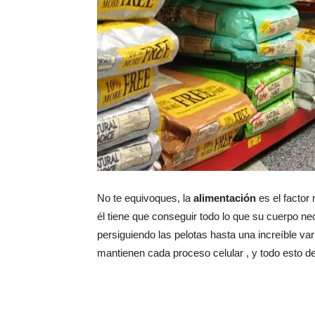
No te equivoques, la
alimentación
es el factor 
él tiene que conseguir todo lo que su cuerpo n
persiguiendo las pelotas hasta una increíble va
mantienen cada proceso celular , y todo esto de