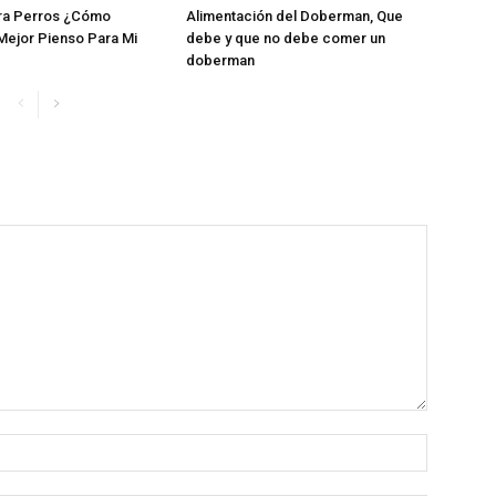
ra Perros ¿Cómo
Alimentación del Doberman, Que
Mejor Pienso Para Mi
debe y que no debe comer un
doberman