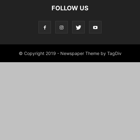
FOLLOW US
© Copyright 2019 - Newspaper Theme by TagDiv