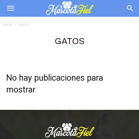
Inicio
Gatos
GATOS
No hay publicaciones para
mostrar