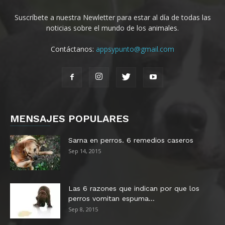
Suscríbete a nuestra Newletter para estar al día de todas las
noticias sobre el mundo de los animales.
Contáctanos:
appsypunto@gmail.com
MENSAJES POPULARES
Sarna en perros. 6 remedios caseros
Sep 14, 2015
Las 6 razones que indican por que los
perros vomitan espuma...
Sep 8, 2015