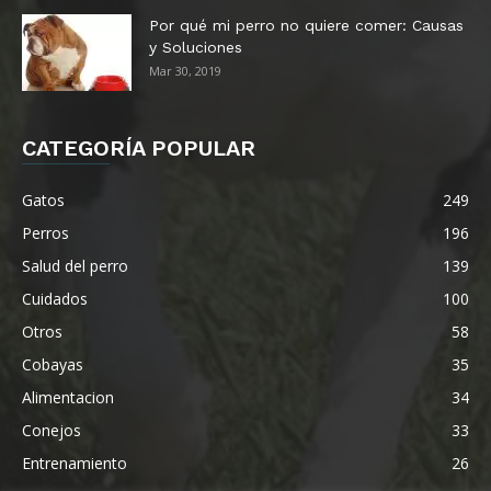
Por qué mi perro no quiere comer: Causas
y Soluciones
Mar 30, 2019
CATEGORÍA POPULAR
Gatos
249
Perros
196
Salud del perro
139
Cuidados
100
Otros
58
Cobayas
35
Alimentacion
34
Conejos
33
Entrenamiento
26