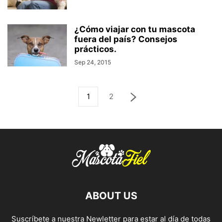
¿Cómo viajar con tu mascota
fuera del país? Consejos
prácticos.
Sep 24, 2015
1
2
ABOUT US
Suscríbete a nuestra Newletter para estar al día de todas