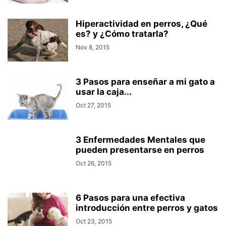
Hiperactividad en perros, ¿Qué
es? y ¿Cómo tratarla?
Nov 8, 2015
3 Pasos para enseñar a mi gato a
usar la caja...
Oct 27, 2015
3 Enfermedades Mentales que
pueden presentarse en perros
Oct 26, 2015
6 Pasos para una efectiva
introducción entre perros y gatos
Oct 23, 2015