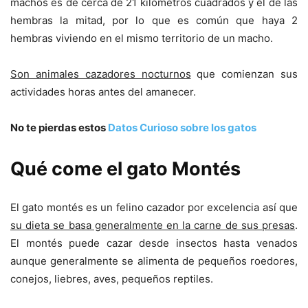
machos es de cerca de 21 kilómetros cuadrados y el de las
hembras la mitad, por lo que es común que haya 2
hembras viviendo en el mismo territorio de un macho.
Son animales cazadores nocturnos
que comienzan sus
actividades horas antes del amanecer.
No te pierdas estos
Datos Curioso sobre los gatos
Qué come el gato Montés
El gato montés es un felino cazador por excelencia así que
su dieta se basa generalmente en la carne de sus presas
.
El montés puede cazar desde insectos hasta venados
aunque generalmente se alimenta de pequeños roedores,
conejos, liebres, aves, pequeños reptiles.