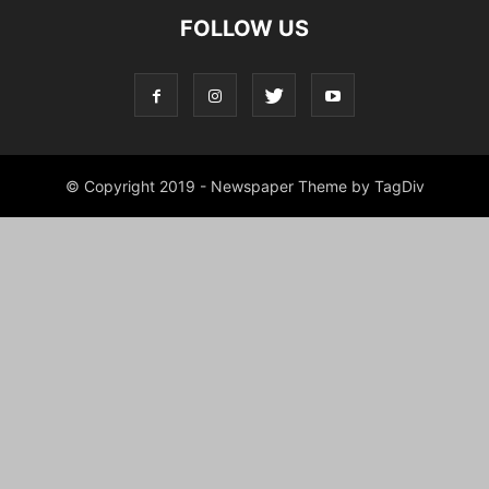
FOLLOW US
© Copyright 2019 - Newspaper Theme by TagDiv